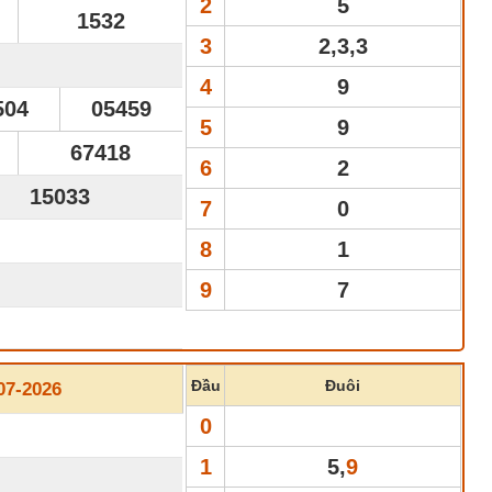
2
5
1532
3
2,3,3
4
9
504
05459
5
9
67418
6
2
15033
7
0
8
1
9
7
Đầu
Đuôi
07-2026
0
1
5,
9