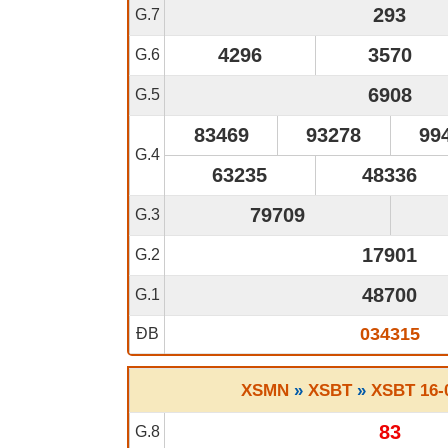
293
G.7
4296
3570
G.6
6908
G.5
83469
93278
99
G.4
63235
48336
79709
G.3
17901
G.2
48700
G.1
034315
ĐB
XSMN
»
XSBT
»
XSBT 16-
83
G.8