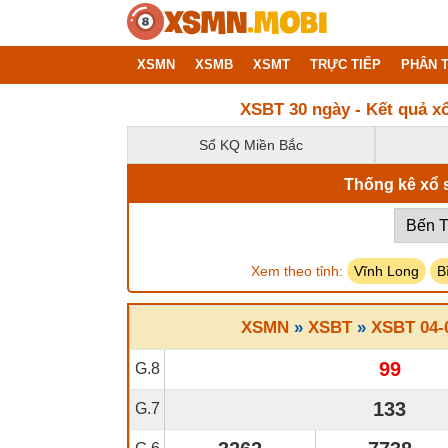
XSMN
XSMB
XSMT
TRỰC TIẾP
PHÂN T
XSBT 30 ngày - Kết quả x
Sổ KQ Miền Bắc
Thống kê xổ 
Xem theo tỉnh:
Vĩnh Long
B
XSMN
»
XSBT
»
XSBT 04-
99
G.8
133
G.7