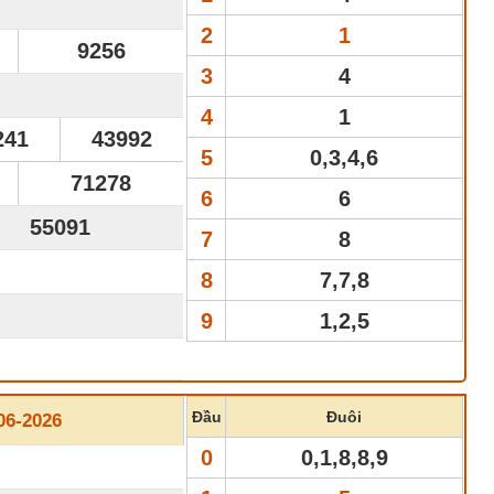
2
1
9256
3
4
4
1
241
43992
5
0,3,4,6
71278
6
6
55091
7
8
8
7,7,8
9
1,2,5
Đầu
Đuôi
06-2026
0
0,1,8,8,9