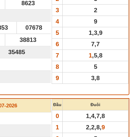
8623
3
2
4
9
853
07678
5
1,3,9
38813
6
7,7
35485
7
1
,5,8
8
5
9
3,8
Đầu
Đuôi
07-2026
0
1,4,7,8
1
2,2,8,
9