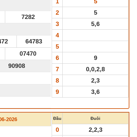
1
5
2
5
7282
3
5,6
4
472
64783
5
07470
6
9
90908
7
0,0,2,8
8
2,3
9
3,6
Đầu
Đuôi
06-2026
0
2,2,3