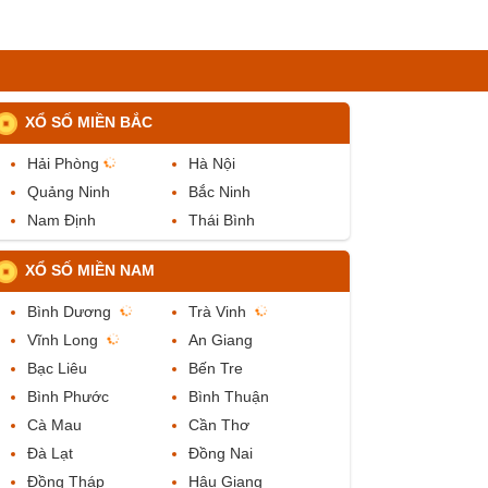
XỔ SỐ MIỀN BẮC
Hải Phòng
Hà Nội
Quảng Ninh
Bắc Ninh
Nam Định
Thái Bình
XỔ SỐ MIỀN NAM
Bình Dương
Trà Vinh
Vĩnh Long
An Giang
Bạc Liêu
Bến Tre
Bình Phước
Bình Thuận
Cà Mau
Cần Thơ
Đà Lạt
Đồng Nai
Đồng Tháp
Hậu Giang