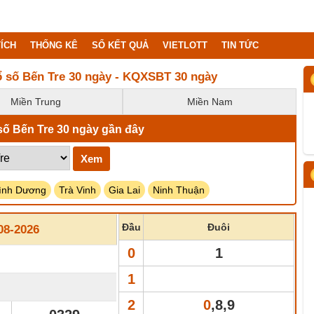
ÍCH
THỐNG KÊ
SỔ KẾT QUẢ
VIETLOTT
TIN TỨC
ổ số Bến Tre 30 ngày - KQXSBT 30 ngày
Miền Trung
Miền Nam
số Bến Tre 30 ngày gần đây
Xem
ình Dương
Trà Vinh
Gia Lai
Ninh Thuận
Đầu
Đuôi
08-2026
0
1
1
2
0
,8,9