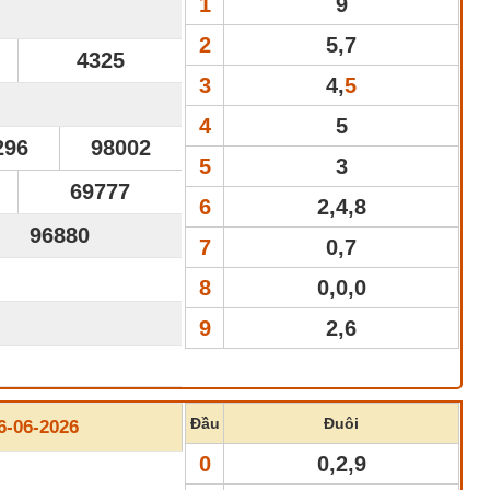
1
9
2
5,7
4325
3
4,
5
4
5
296
98002
5
3
69777
6
2,4,8
96880
7
0,7
8
0,0,0
9
2,6
Đầu
Đuôi
-06-2026
0
0,2,9