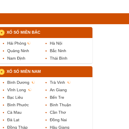
XỔ SỐ MIỀN BẮC
Hải Phòng
Hà Nội
Quảng Ninh
Bắc Ninh
Nam Định
Thái Bình
XỔ SỐ MIỀN NAM
Bình Dương
Trà Vinh
Vĩnh Long
An Giang
Bạc Liêu
Bến Tre
Bình Phước
Bình Thuận
Cà Mau
Cần Thơ
Đà Lạt
Đồng Nai
Đồng Tháp
Hậu Giang