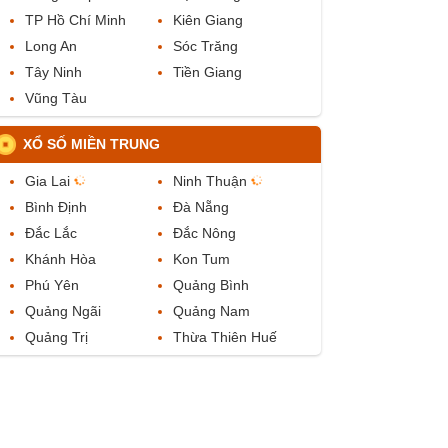
TP Hồ Chí Minh
Kiên Giang
Long An
Sóc Trăng
Tây Ninh
Tiền Giang
Vũng Tàu
XỔ SỐ MIỀN TRUNG
Gia Lai
Ninh Thuận
Bình Định
Đà Nẵng
Đắc Lắc
Đắc Nông
Khánh Hòa
Kon Tum
Phú Yên
Quảng Bình
Quảng Ngãi
Quảng Nam
Quảng Trị
Thừa Thiên Huế