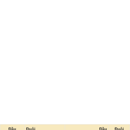
Đầu
Đuôi
Đầu
Đuôi