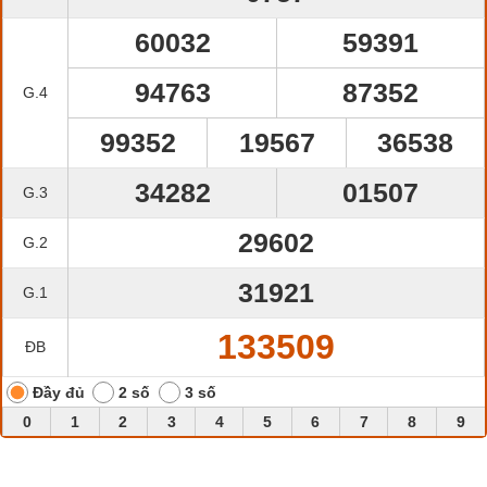
60032
59391
94763
87352
G.4
99352
19567
36538
34282
01507
G.3
29602
G.2
31921
G.1
133509
ĐB
0
1
2
3
4
5
6
7
8
9