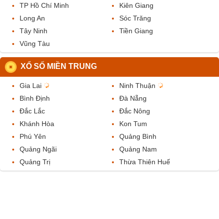
TP Hồ Chí Minh
Kiên Giang
Long An
Sóc Trăng
Tây Ninh
Tiền Giang
Vũng Tàu
XỔ SỐ MIỀN TRUNG
Gia Lai
Ninh Thuận
Bình Định
Đà Nẵng
Đắc Lắc
Đắc Nông
Khánh Hòa
Kon Tum
Phú Yên
Quảng Bình
Quảng Ngãi
Quảng Nam
Quảng Trị
Thừa Thiên Huế