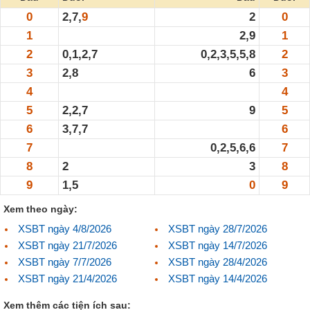
0
2,7,
9
2
0
1
2,9
1
2
0,1,2,7
0,2,3,5,5,8
2
3
2,8
6
3
4
4
5
2,2,7
9
5
6
3,7,7
6
7
0,2,5,6,6
7
8
2
3
8
9
1,5
0
9
Xem theo ngày:
XSBT ngày 4/8/2026
XSBT ngày 28/7/2026
XSBT ngày 21/7/2026
XSBT ngày 14/7/2026
XSBT ngày 7/7/2026
XSBT ngày 28/4/2026
XSBT ngày 21/4/2026
XSBT ngày 14/4/2026
Xem thêm các tiện ích sau: