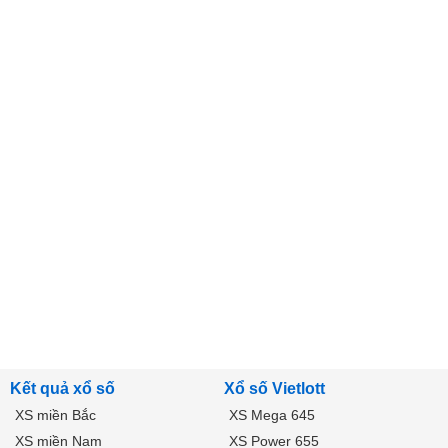
Kết quả xổ số
Xổ số Vietlott
XS miền Bắc
XS Mega 645
XS miền Nam
XS Power 655