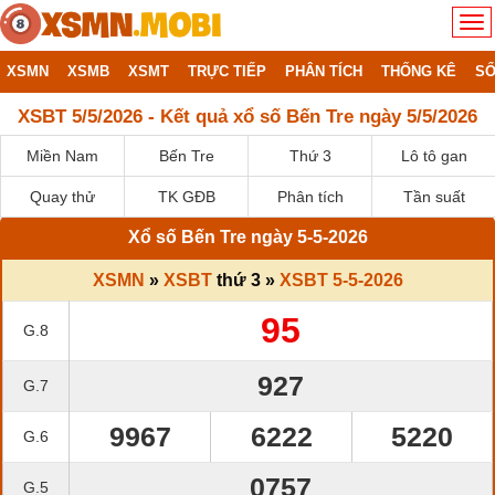
XSMN
XSMB
XSMT
TRỰC TIẾP
PHÂN TÍCH
THỐNG KÊ
SỔ
XSBT 5/5/2026 - Kết quả xổ số Bến Tre ngày 5/5/2026
Miền Nam
Bến Tre
Thứ 3
Lô tô gan
Quay thử
TK GĐB
Phân tích
Tần suất
Xổ số Bến Tre ngày 5-5-2026
XSMN
»
XSBT
thứ 3 »
XSBT 5-5-2026
95
G.8
927
G.7
9967
6222
5220
G.6
0757
G.5