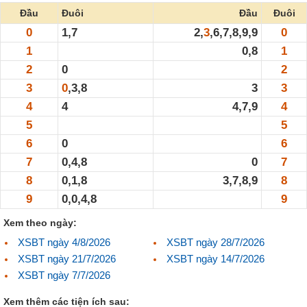
Đầu
Đuôi
Đầu
Đuôi
0
1,7
2,
3
,6,7,8,9,9
0
1
0,8
1
2
0
2
3
0
,3,8
3
3
4
4
4,7,9
4
5
5
6
0
6
7
0,4,8
0
7
8
0,1,8
3,7,8,9
8
9
0,0,4,8
9
Xem theo ngày:
XSBT ngày 4/8/2026
XSBT ngày 28/7/2026
XSBT ngày 21/7/2026
XSBT ngày 14/7/2026
XSBT ngày 7/7/2026
Xem thêm các tiện ích sau: