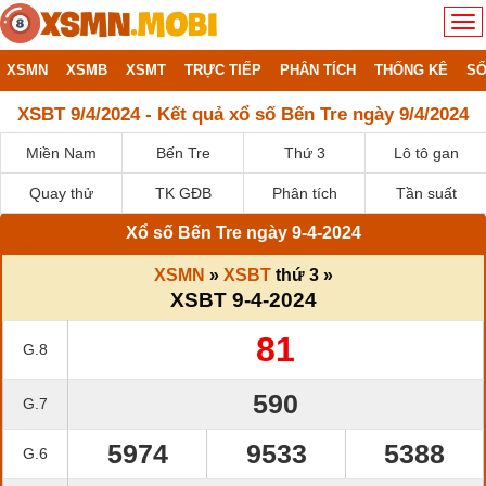
XSMN
XSMB
XSMT
TRỰC TIẾP
PHÂN TÍCH
THỐNG KÊ
SỔ
XSBT 9/4/2024 - Kết quả xổ số Bến Tre ngày 9/4/2024
Miền Nam
Bến Tre
Thứ 3
Lô tô gan
Quay thử
TK GĐB
Phân tích
Tần suất
Xổ số Bến Tre ngày 9-4-2024
XSMN
»
XSBT
thứ 3 »
XSBT 9-4-2024
81
G.8
590
G.7
5974
9533
5388
G.6