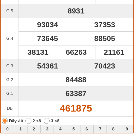
8931
G.5
93034
37353
73645
88505
G.4
38131
66263
21161
54361
70423
G.3
84488
G.2
63387
G.1
461875
ĐB
0
1
2
3
4
5
6
7
8
9