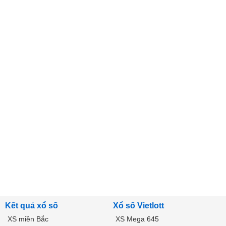
Kết quả xổ số
Xổ số Vietlott
XS miền Bắc
XS Mega 645