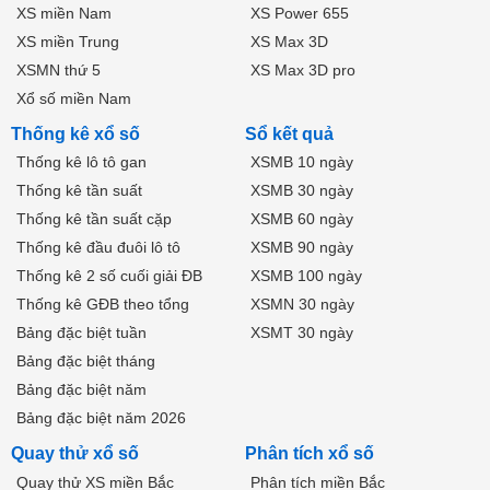
XS miền Nam
XS Power 655
XS miền Trung
XS Max 3D
XSMN thứ 5
XS Max 3D pro
Xổ số miền Nam
Thống kê xổ số
Sổ kết quả
Thống kê lô tô gan
XSMB 10 ngày
Thống kê tần suất
XSMB 30 ngày
Thống kê tần suất cặp
XSMB 60 ngày
Thống kê đầu đuôi lô tô
XSMB 90 ngày
Thống kê 2 số cuối giải ĐB
XSMB 100 ngày
Thống kê GĐB theo tổng
XSMN 30 ngày
Bảng đặc biệt tuần
XSMT 30 ngày
Bảng đặc biệt tháng
Bảng đặc biệt năm
Bảng đặc biệt năm 2026
Quay thử xổ số
Phân tích xổ số
Quay thử XS miền Bắc
Phân tích miền Bắc