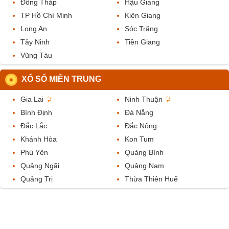
Đồng Tháp
Hậu Giang
TP Hồ Chí Minh
Kiên Giang
Long An
Sóc Trăng
Tây Ninh
Tiền Giang
Vũng Tàu
XỔ SỐ MIỀN TRUNG
Gia Lai
Ninh Thuận
Bình Định
Đà Nẵng
Đắc Lắc
Đắc Nông
Khánh Hòa
Kon Tum
Phú Yên
Quảng Bình
Quảng Ngãi
Quảng Nam
Quảng Trị
Thừa Thiên Huế