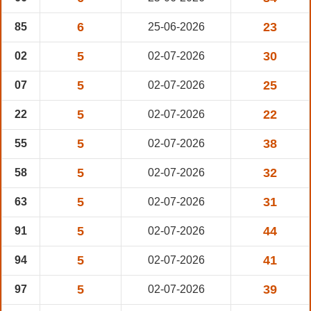
6
23
85
25-06-2026
5
30
02
02-07-2026
5
25
07
02-07-2026
5
22
22
02-07-2026
5
38
55
02-07-2026
5
32
58
02-07-2026
5
31
63
02-07-2026
5
44
91
02-07-2026
5
41
94
02-07-2026
5
39
97
02-07-2026