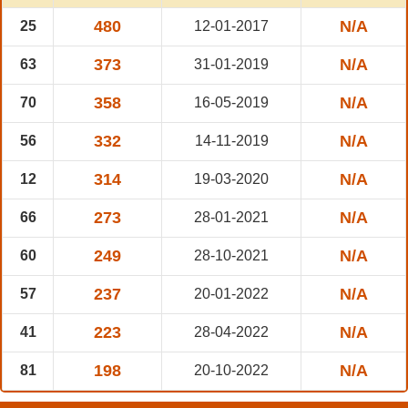
480
N/A
25
12-01-2017
373
N/A
63
31-01-2019
358
N/A
70
16-05-2019
332
N/A
56
14-11-2019
314
N/A
12
19-03-2020
273
N/A
66
28-01-2021
249
N/A
60
28-10-2021
237
N/A
57
20-01-2022
223
N/A
41
28-04-2022
198
N/A
81
20-10-2022