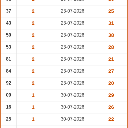
2
25
37
23-07-2026
2
31
43
23-07-2026
2
38
50
23-07-2026
2
28
53
23-07-2026
2
21
81
23-07-2026
2
27
84
23-07-2026
2
20
92
23-07-2026
1
29
09
30-07-2026
1
26
16
30-07-2026
1
22
25
30-07-2026