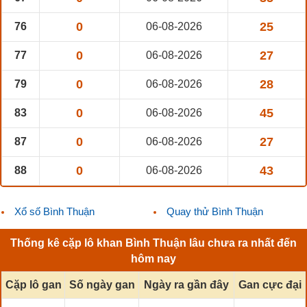
0
25
76
06-08-2026
0
27
77
06-08-2026
0
28
79
06-08-2026
0
45
83
06-08-2026
0
27
87
06-08-2026
0
43
88
06-08-2026
Xổ số Bình Thuận
Quay thử Bình Thuận
Thống kê cặp lô khan Bình Thuận lâu chưa ra nhất đến
hôm nay
Cặp lô gan
Số ngày gan
Ngày ra gần đây
Gan cực đại