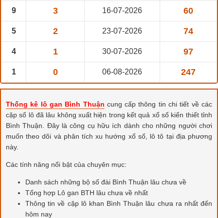
3
60
9
16-07-2026
2
74
5
23-07-2026
1
97
4
30-07-2026
0
247
1
06-08-2026
Thống kê lô gan Bình Thuận
cung cấp thông tin chi tiết về các
cặp số lô đã lâu không xuất hiện trong kết quả xổ số kiến thiết tỉnh
Bình Thuận. Đây là công cụ hữu ích dành cho những người chơi
muốn theo dõi và phân tích xu hướng xổ số, lô tô tại địa phương
này.
Các tính năng nổi bật của chuyên mục:
Danh sách những bộ số đài Bình Thuận lâu chưa về
Tổng hợp Lô gan BTH lâu chưa về nhất
Thông tin về cặp lô khan Bình Thuận lâu chưa ra nhất đến
hôm nay