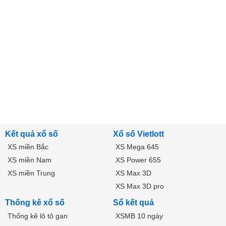
Kết quả xổ số
Xổ số Vietlott
XS miền Bắc
XS Mega 645
XS miền Nam
XS Power 655
XS miền Trung
XS Max 3D
XS Max 3D pro
Thống kê xổ số
Sổ kết quả
Thống kê lô tô gan
XSMB 10 ngày