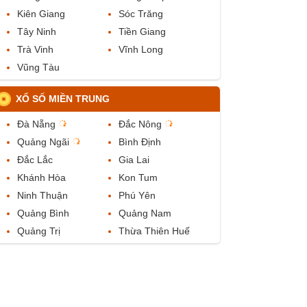
Kiên Giang
Sóc Trăng
Tây Ninh
Tiền Giang
Trà Vinh
Vĩnh Long
Vũng Tàu
XỔ SỐ MIỀN TRUNG
Đà Nẵng
Đắc Nông
Quảng Ngãi
Bình Định
Đắc Lắc
Gia Lai
Khánh Hòa
Kon Tum
Ninh Thuận
Phú Yên
Quảng Bình
Quảng Nam
Quảng Trị
Thừa Thiên Huế