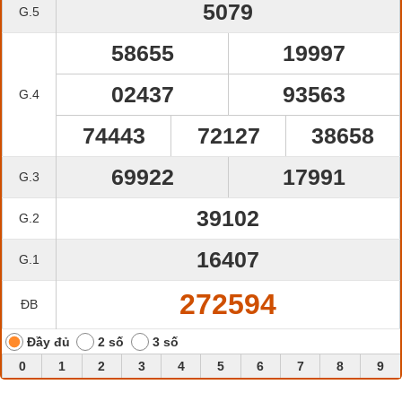
5079
G.5
58655
19997
02437
93563
G.4
74443
72127
38658
69922
17991
G.3
39102
G.2
16407
G.1
272594
ĐB
0
1
2
3
4
5
6
7
8
9