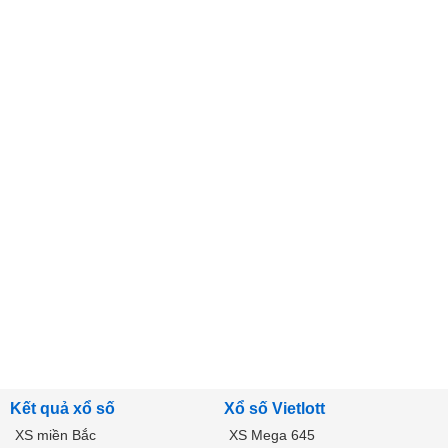
Kết quả xổ số
Xổ số Vietlott
XS miền Bắc
XS Mega 645