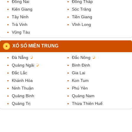
Đồng Nai
Đồng Tháp
Kiên Giang
Sóc Trăng
Tây Ninh
Tiền Giang
Trà Vinh
Vĩnh Long
Vũng Tàu
XỔ SỐ MIỀN TRUNG
Đà Nẵng
Đắc Nông
Quảng Ngãi
Bình Định
Đắc Lắc
Gia Lai
Khánh Hòa
Kon Tum
Ninh Thuận
Phú Yên
Quảng Bình
Quảng Nam
Quảng Trị
Thừa Thiên Huế