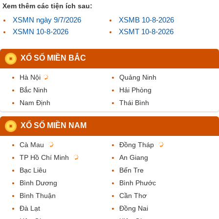
Xem thêm các tiện ích sau:
XSMN ngày 9/7/2026
XSMB 10-8-2026
XSMN 10-8-2026
XSMT 10-8-2026
XỔ SỐ MIỀN BẮC
Hà Nội
Quảng Ninh
Bắc Ninh
Hải Phòng
Nam Định
Thái Bình
XỔ SỐ MIỀN NAM
Cà Mau
Đồng Tháp
TP Hồ Chí Minh
An Giang
Bạc Liêu
Bến Tre
Bình Dương
Bình Phước
Bình Thuận
Cần Thơ
Đà Lạt
Đồng Nai