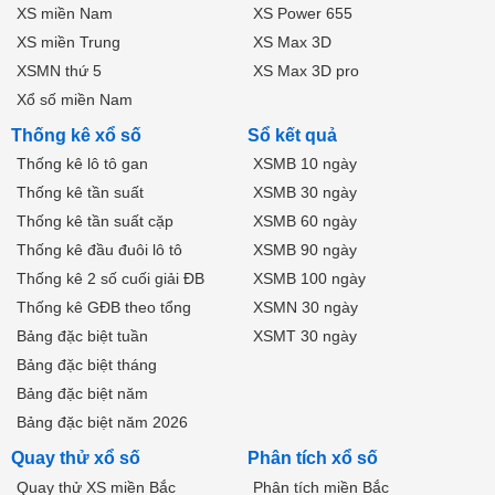
XS miền Nam
XS Power 655
XS miền Trung
XS Max 3D
XSMN thứ 5
XS Max 3D pro
Xổ số miền Nam
Thống kê xổ số
Sổ kết quả
Thống kê lô tô gan
XSMB 10 ngày
Thống kê tần suất
XSMB 30 ngày
Thống kê tần suất cặp
XSMB 60 ngày
Thống kê đầu đuôi lô tô
XSMB 90 ngày
Thống kê 2 số cuối giải ĐB
XSMB 100 ngày
Thống kê GĐB theo tổng
XSMN 30 ngày
Bảng đặc biệt tuần
XSMT 30 ngày
Bảng đặc biệt tháng
Bảng đặc biệt năm
Bảng đặc biệt năm 2026
Quay thử xổ số
Phân tích xổ số
Quay thử XS miền Bắc
Phân tích miền Bắc