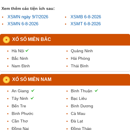
Xem thêm các tiện ích sau:
XSMN ngày 9/7/2026
XSMB 6-8-2026
XSMN 6-8-2026
XSMT 6-8-2026
XỔ SỐ MIỀN BẮC
Hà Nội
Quảng Ninh
Bắc Ninh
Hải Phòng
Nam Định
Thái Bình
XỔ SỐ MIỀN NAM
An Giang
Bình Thuận
Tây Ninh
Bạc Liêu
Bến Tre
Bình Dương
Bình Phước
Cà Mau
Cần Thơ
Đà Lạt
Đồng Nai
Đồng Tháp