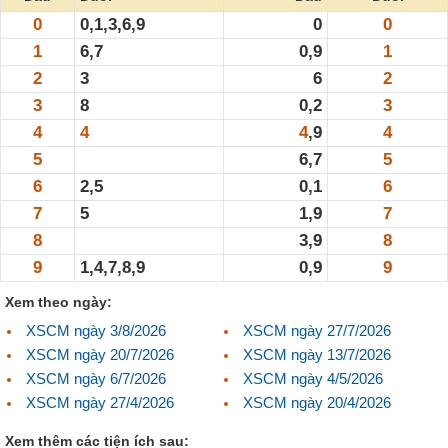
0
0,1,3,6,9
0
0
1
6,7
0,9
1
2
3
6
2
3
8
0,2
3
4
4
4
,9
4
5
6,7
5
6
2,5
0,1
6
7
5
1,9
7
8
3,9
8
9
1,4,7,8,9
0,9
9
Xem theo ngày:
XSCM ngày 3/8/2026
XSCM ngày 27/7/2026
XSCM ngày 20/7/2026
XSCM ngày 13/7/2026
XSCM ngày 6/7/2026
XSCM ngày 4/5/2026
XSCM ngày 27/4/2026
XSCM ngày 20/4/2026
Xem thêm các tiện ích sau: