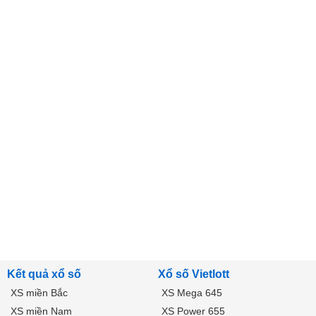
Kết quả xổ số
Xổ số Vietlott
XS miền Bắc
XS Mega 645
XS miền Nam
XS Power 655