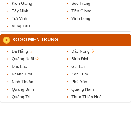
Kiên Giang
Sóc Trăng
Tây Ninh
Tiền Giang
Trà Vinh
Vĩnh Long
Vũng Tàu
XỔ SỐ MIỀN TRUNG
Đà Nẵng
Đắc Nông
Quảng Ngãi
Bình Định
Đắc Lắc
Gia Lai
Khánh Hòa
Kon Tum
Ninh Thuận
Phú Yên
Quảng Bình
Quảng Nam
Quảng Trị
Thừa Thiên Huế