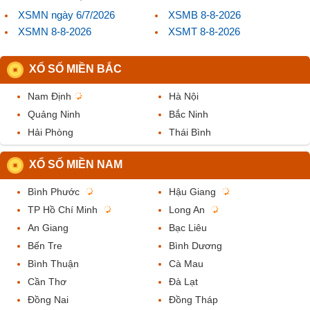
XSMN ngày 6/7/2026
XSMB 8-8-2026
XSMN 8-8-2026
XSMT 8-8-2026
XỔ SỐ MIỀN BẮC
Nam Định
Hà Nội
Quảng Ninh
Bắc Ninh
Hải Phòng
Thái Bình
XỔ SỐ MIỀN NAM
Bình Phước
Hậu Giang
TP Hồ Chí Minh
Long An
An Giang
Bạc Liêu
Bến Tre
Bình Dương
Bình Thuận
Cà Mau
Cần Thơ
Đà Lạt
Đồng Nai
Đồng Tháp