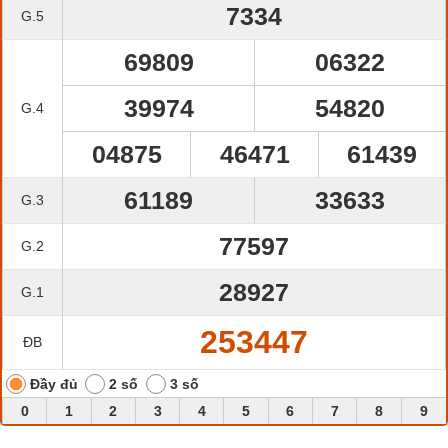
7334
G.5
69809
06322
39974
54820
G.4
04875
46471
61439
61189
33633
G.3
77597
G.2
28927
G.1
253447
ĐB
0
1
2
3
4
5
6
7
8
9