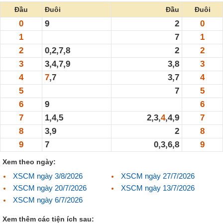
Đầu
Đuôi
Đầu
Đuôi
0
9
2
0
1
7
1
2
0,2,7,8
2
2
3
3,4,7,9
3,8
3
4
7
,7
3,7
4
5
7
5
6
9
6
7
1,4,5
2,3,
4
,4,9
7
8
3,9
2
8
9
7
0,3,6,8
9
Xem theo ngày:
XSCM ngày 3/8/2026
XSCM ngày 27/7/2026
XSCM ngày 20/7/2026
XSCM ngày 13/7/2026
XSCM ngày 6/7/2026
Xem thêm các tiện ích sau: