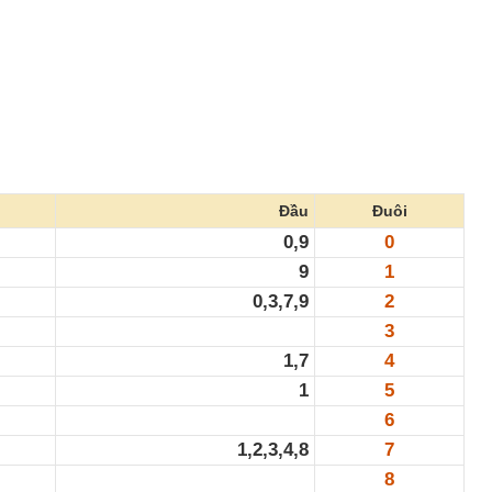
Đầu
Đuôi
0,9
0
9
1
0,3,7,9
2
3
1,7
4
1
5
6
1,2,3,4,8
7
8