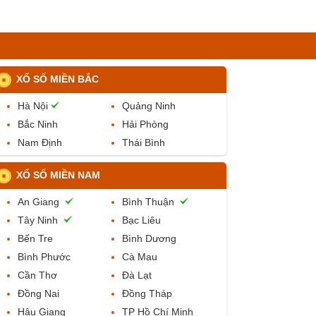
XỔ SỐ MIỀN BẮC
Hà Nội
Quảng Ninh
Bắc Ninh
Hải Phòng
Nam Định
Thái Bình
XỔ SỐ MIỀN NAM
An Giang
Bình Thuận
Tây Ninh
Bạc Liêu
Bến Tre
Bình Dương
Bình Phước
Cà Mau
Cần Thơ
Đà Lạt
Đồng Nai
Đồng Tháp
Hậu Giang
TP Hồ Chí Minh