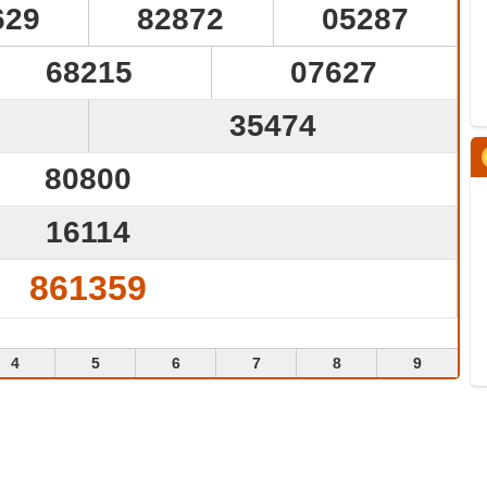
629
82872
05287
68215
07627
35474
80800
16114
861359
4
5
6
7
8
9