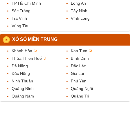
TP Hồ Chí Minh
Long An
Sóc Trăng
Tây Ninh
Trà Vinh
Vĩnh Long
Vũng Tàu
XỔ SỐ MIỀN TRUNG
Khánh Hòa
Kon Tum
Thừa Thiên Huế
Bình Định
Đà Nẵng
Đắc Lắc
Đắc Nông
Gia Lai
Ninh Thuận
Phú Yên
Quảng Bình
Quảng Ngãi
Quảng Nam
Quảng Trị