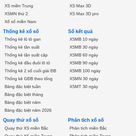
XS miền Trung
XS Max 3D
XSMN thứ 2
XS Max 3D pro
Xổ số miền Nam
Thống kê xổ số
Sổ kết quả
Thống kê lô tô gan
XSMB 10 ngày
Thống kê tần suất
XSMB 30 ngày
Thống kê tần suất cặp
XSMB 60 ngày
Thống kê đầu đuôi lô tô
XSMB 90 ngày
Thống kê 2 số cuối giải ĐB
XSMB 100 ngày
Thống kê GĐB theo tổng
XSMN 30 ngày
Bảng đặc biệt tuần
XSMT 30 ngày
Bảng đặc biệt tháng
Bảng đặc biệt năm
Bảng đặc biệt năm 2026
Quay thử xổ số
Phân tích xổ số
Quay thử XS miền Bắc
Phân tích miền Bắc
Quay thử XS miền Trung
Phân tích miền Trung