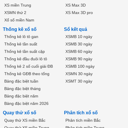
XS miền Trung
XS Max 3D
XSMN thứ 2
XS Max 3D pro
Xổ số miền Nam
Thống kê xổ số
Sổ kết quả
Thống kê lô tô gan
XSMB 10 ngày
Thống kê tần suất
XSMB 30 ngày
Thống kê tần suất cặp
XSMB 60 ngày
Thống kê đầu đuôi lô tô
XSMB 90 ngày
Thống kê 2 số cuối giải ĐB
XSMB 100 ngày
Thống kê GĐB theo tổng
XSMN 30 ngày
Bảng đặc biệt tuần
XSMT 30 ngày
Bảng đặc biệt tháng
Bảng đặc biệt năm
Bảng đặc biệt năm 2026
Quay thử xổ số
Phân tích xổ số
Quay thử XS miền Bắc
Phân tích miền Bắc
Quay thử XS miền Trung
Phân tích miền Trung