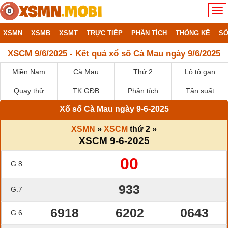
XSMN
XSMB
XSMT
TRỰC TIẾP
PHÂN TÍCH
THỐNG KÊ
SỔ
XSCM 9/6/2025 - Kết quả xổ số Cà Mau ngày 9/6/2025
Miền Nam
Cà Mau
Thứ 2
Lô tô gan
Quay thử
TK GĐB
Phân tích
Tần suất
Xổ số Cà Mau ngày 9-6-2025
XSMN
»
XSCM
thứ 2 »
XSCM 9-6-2025
00
G.8
933
G.7
6918
6202
0643
G.6