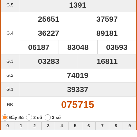
1391
G.5
25651
37597
36227
89181
G.4
06187
83048
03593
03283
16811
G.3
74019
G.2
39337
G.1
075715
ĐB
0
1
2
3
4
5
6
7
8
9