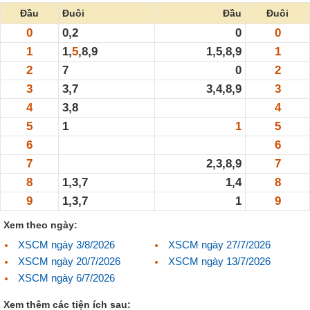
Đầu
Đuôi
Đầu
Đuôi
0
0,2
0
0
1
1,
5
,8,9
1,5,8,9
1
2
7
0
2
3
3,7
3,4,8,9
3
4
3,8
4
5
1
1
5
6
6
7
2,3,8,9
7
8
1,3,7
1,4
8
9
1,3,7
1
9
Xem theo ngày:
XSCM ngày 3/8/2026
XSCM ngày 27/7/2026
XSCM ngày 20/7/2026
XSCM ngày 13/7/2026
XSCM ngày 6/7/2026
Xem thêm các tiện ích sau: