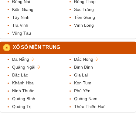
Đồng Nai
Đồng Tháp
Kiên Giang
Sóc Trăng
Tây Ninh
Tiền Giang
Trà Vinh
Vĩnh Long
Vũng Tàu
XỔ SỐ MIỀN TRUNG
Đà Nẵng
Đắc Nông
Quảng Ngãi
Bình Định
Đắc Lắc
Gia Lai
Khánh Hòa
Kon Tum
Ninh Thuận
Phú Yên
Quảng Bình
Quảng Nam
Quảng Trị
Thừa Thiên Huế