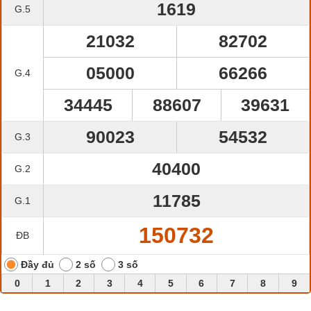
1619
G.5
21032
82702
05000
66266
G.4
34445
88607
39631
90023
54532
G.3
40400
G.2
11785
G.1
150732
ĐB
0
1
2
3
4
5
6
7
8
9