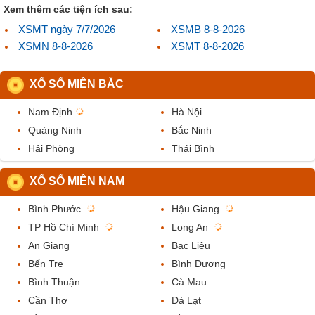
Xem thêm các tiện ích sau:
XSMT ngày 7/7/2026
XSMB 8-8-2026
XSMN 8-8-2026
XSMT 8-8-2026
XỔ SỐ MIỀN BẮC
Nam Định
Hà Nội
Quảng Ninh
Bắc Ninh
Hải Phòng
Thái Bình
XỔ SỐ MIỀN NAM
Bình Phước
Hậu Giang
TP Hồ Chí Minh
Long An
An Giang
Bạc Liêu
Bến Tre
Bình Dương
Bình Thuận
Cà Mau
Cần Thơ
Đà Lạt