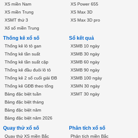
XS miền Nam
XS Power 655
XS miền Trung
XS Max 3D
XSMT thứ 3
XS Max 3D pro
Xổ số miền Trung
Thống kê xổ số
Sổ kết quả
Thống kê lô tô gan
XSMB 10 ngày
Thống kê tần suất
XSMB 30 ngày
Thống kê tần suất cặp
XSMB 60 ngày
Thống kê đầu đuôi lô tô
XSMB 90 ngày
Thống kê 2 số cuối giải ĐB
XSMB 100 ngày
Thống kê GĐB theo tổng
XSMN 30 ngày
Bảng đặc biệt tuần
XSMT 30 ngày
Bảng đặc biệt tháng
Bảng đặc biệt năm
Bảng đặc biệt năm 2026
Quay thử xổ số
Phân tích xổ số
Quay thử XS miền Bắc
Phân tích miền Bắc