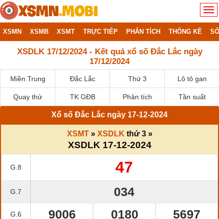
XSMN
XSMB
XSMT
TRỰC TIẾP
PHÂN TÍCH
THỐNG KÊ
SỔ
XSDLK 17/12/2024 - Kết quả xổ số Đắc Lắc ngày
17/12/2024
Miền Trung
Đắc Lắc
Thứ 3
Lô tô gan
Quay thử
TK GĐB
Phân tích
Tần suất
Xổ số Đắc Lắc ngày 17-12-2024
XSMT
»
XSDLK
thứ 3 »
XSDLK 17-12-2024
47
G.8
034
G.7
9006
0180
5697
G.6