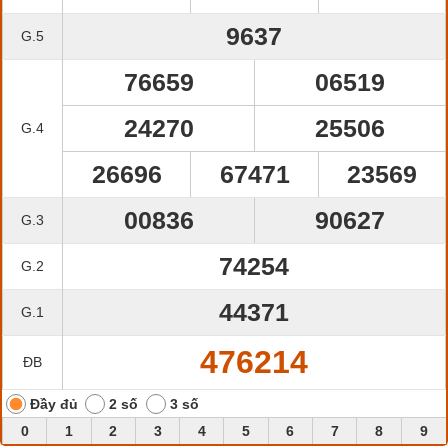
9637
G.5
76659
06519
24270
25506
G.4
26696
67471
23569
00836
90627
G.3
74254
G.2
44371
G.1
476214
ĐB
0
1
2
3
4
5
6
7
8
9