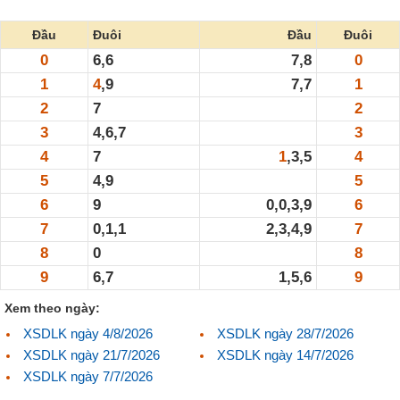
Đầu
Đuôi
Đầu
Đuôi
0
6,6
7,8
0
1
4
,9
7,7
1
2
7
2
3
4,6,7
3
4
7
1
,3,5
4
5
4,9
5
6
9
0,0,3,9
6
7
0,1,1
2,3,4,9
7
8
0
8
9
6,7
1,5,6
9
Xem theo ngày:
XSDLK ngày 4/8/2026
XSDLK ngày 28/7/2026
XSDLK ngày 21/7/2026
XSDLK ngày 14/7/2026
XSDLK ngày 7/7/2026