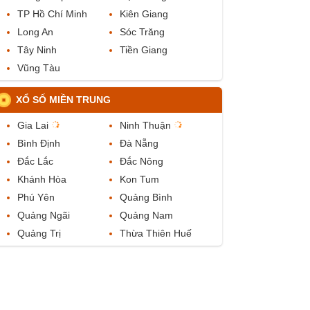
TP Hồ Chí Minh
Kiên Giang
Long An
Sóc Trăng
Tây Ninh
Tiền Giang
Vũng Tàu
XỔ SỐ MIỀN TRUNG
Gia Lai
Ninh Thuận
Bình Định
Đà Nẵng
Đắc Lắc
Đắc Nông
Khánh Hòa
Kon Tum
Phú Yên
Quảng Bình
Quảng Ngãi
Quảng Nam
Quảng Trị
Thừa Thiên Huế