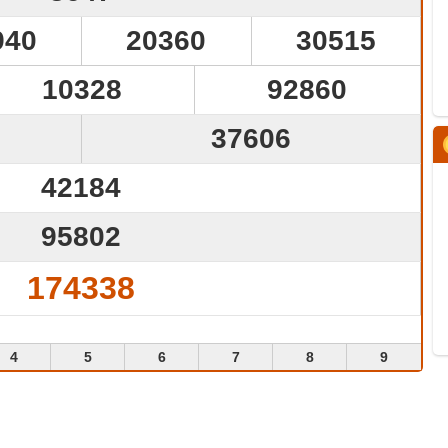
940
20360
30515
10328
92860
37606
42184
95802
174338
4
5
6
7
8
9