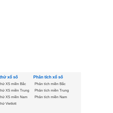
thử xổ số
Phân tích xổ số
thử XS miền Bắc
Phân tích miền Bắc
thử XS miền Trung
Phân tích miền Trung
thử XS miền Nam
Phân tích miền Nam
hử Vietlott