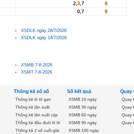
2,
3
,7
8
0,7
9
XSDLK ngày 28/7/2026
XSDLK ngày 14/7/2026
XSMB 7-8-2026
XSMT 7-8-2026
Thống kê xổ số
Sổ kết quả
Quay 
Thống kê lô tô gan
XSMB 10 ngày
Quay 
Thống kê tần suất
XSMB 30 ngày
Quay 
Thống kê tần suất cặp
XSMB 60 ngày
Quay 
Thống kê đầu đuôi lô tô
XSMB 90 ngày
Quay t
Thống kê 2 số cuối giải
XSMB 100 ngày