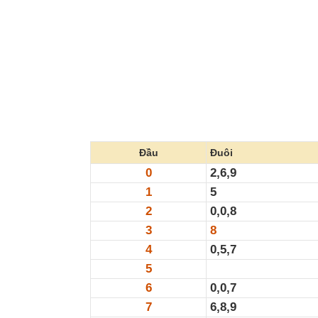
Đầu
Đuôi
0
2,6,9
1
5
2
0,0,8
3
8
4
0,5,7
5
6
0,0,7
7
6,8,9