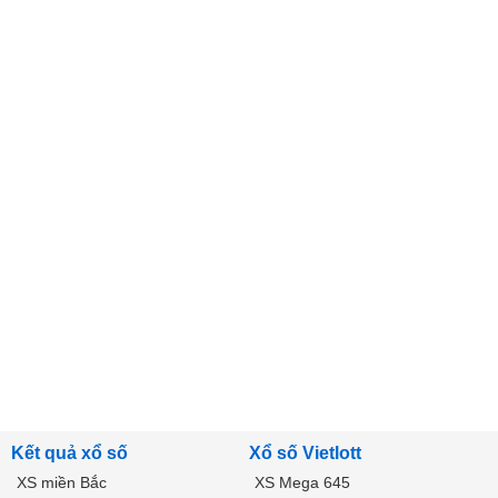
Kết quả xổ số
Xổ số Vietlott
XS miền Bắc
XS Mega 645