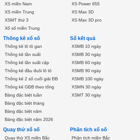
XS miền Nam
XS Power 655
XS miền Trung
XS Max 3D
XSMT thứ 3
XS Max 3D pro
Xổ số miền Trung
Thống kê xổ số
Sổ kết quả
Thống kê lô tô gan
XSMB 10 ngày
Thống kê tần suất
XSMB 30 ngày
Thống kê tần suất cặp
XSMB 60 ngày
Thống kê đầu đuôi lô tô
XSMB 90 ngày
Thống kê 2 số cuối giải ĐB
XSMB 100 ngày
Thống kê GĐB theo tổng
XSMN 30 ngày
Bảng đặc biệt tuần
XSMT 30 ngày
Bảng đặc biệt tháng
Bảng đặc biệt năm
Bảng đặc biệt năm 2026
Quay thử xổ số
Phân tích xổ số
Quay thử XS miền Bắc
Phân tích miền Bắc