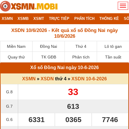
XSMN
XSMB
XSMT
TRỰC TIẾP
PHÂN TÍCH
THỐNG KÊ
SỔ
XSDN 10/6/2026 - Kết quả xổ số Đồng Nai ngày
10/6/2026
Miền Nam
Đồng Nai
Thứ 4
Lô tô gan
Quay thử
TK GĐB
Phân tích
Tần suất
Xổ số Đồng Nai ngày 10-6-2026
XSMN
»
XSDN
thứ 4 »
XSDN 10-6-2026
33
G.8
613
G.7
6331
0365
7746
G.6