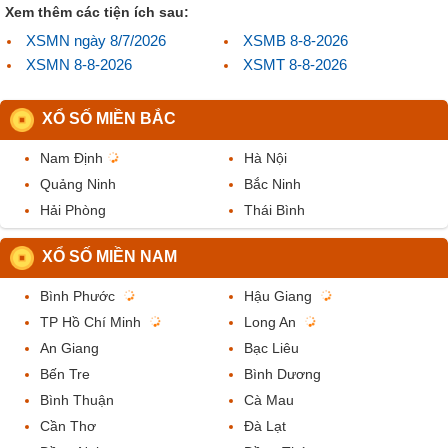
Xem thêm các tiện ích sau:
XSMN ngày 8/7/2026
XSMB 8-8-2026
XSMN 8-8-2026
XSMT 8-8-2026
XỔ SỐ MIỀN BẮC
Nam Định
Hà Nội
Quảng Ninh
Bắc Ninh
Hải Phòng
Thái Bình
XỔ SỐ MIỀN NAM
Bình Phước
Hậu Giang
TP Hồ Chí Minh
Long An
An Giang
Bạc Liêu
Bến Tre
Bình Dương
Bình Thuận
Cà Mau
Cần Thơ
Đà Lạt