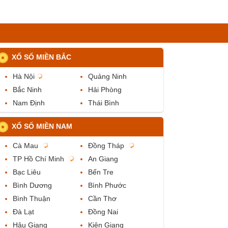
XỔ SỐ MIỀN BẮC
Hà Nội
Quảng Ninh
Bắc Ninh
Hải Phòng
Nam Định
Thái Bình
XỔ SỐ MIỀN NAM
Cà Mau
Đồng Tháp
TP Hồ Chí Minh
An Giang
Bạc Liêu
Bến Tre
Bình Dương
Bình Phước
Bình Thuận
Cần Thơ
Đà Lạt
Đồng Nai
Hậu Giang
Kiên Giang