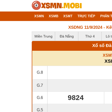
XSMN
XSMB
XSMT
TRỰC TIẾP
PHÂN T
XSDNG 11/9/2024 - Kế
Miền Trung
Đà Nẵng
Thứ 4
Lô 
Xổ số Đà
XSM
XS
G.8
G.7
9824
G.6
G.5