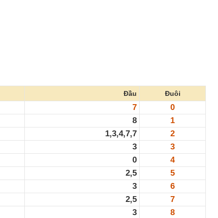
Đầu
Đuôi
7
0
8
1
1,3,4,7,7
2
3
3
0
4
2,5
5
3
6
2,5
7
3
8