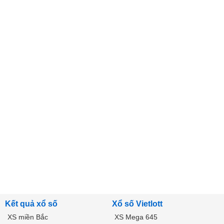
Kết quả xổ số
Xổ số Vietlott
XS miền Bắc
XS Mega 645