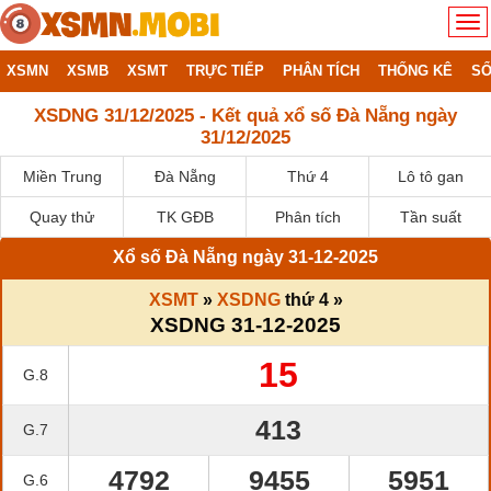
XSMN
XSMB
XSMT
TRỰC TIẾP
PHÂN TÍCH
THỐNG KÊ
SỔ
XSDNG 31/12/2025 - Kết quả xổ số Đà Nẵng ngày
31/12/2025
Miền Trung
Đà Nẵng
Thứ 4
Lô tô gan
Quay thử
TK GĐB
Phân tích
Tần suất
Xổ số Đà Nẵng ngày 31-12-2025
XSMT
»
XSDNG
thứ 4 »
XSDNG 31-12-2025
15
G.8
413
G.7
4792
9455
5951
G.6