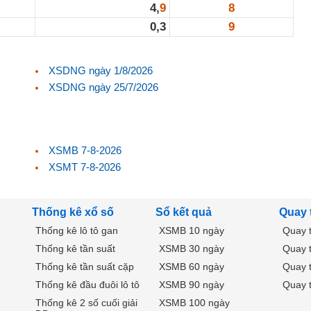
4,
9
8
0,3
9
XSDNG ngày 1/8/2026
XSDNG ngày 25/7/2026
XSMB 7-8-2026
XSMT 7-8-2026
Thống kê xổ số
Sổ kết quả
Quay 
Thống kê lô tô gan
XSMB 10 ngày
Quay 
Thống kê tần suất
XSMB 30 ngày
Quay 
Thống kê tần suất cặp
XSMB 60 ngày
Quay 
Thống kê đầu đuôi lô tô
XSMB 90 ngày
Quay t
Thống kê 2 số cuối giải
XSMB 100 ngày