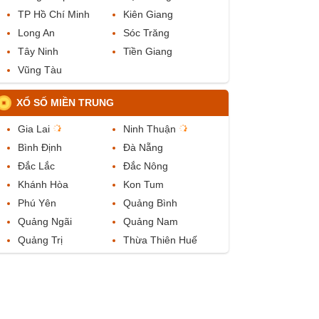
TP Hồ Chí Minh
Kiên Giang
Long An
Sóc Trăng
Tây Ninh
Tiền Giang
Vũng Tàu
XỔ SỐ MIỀN TRUNG
Gia Lai
Ninh Thuận
Bình Định
Đà Nẵng
Đắc Lắc
Đắc Nông
Khánh Hòa
Kon Tum
Phú Yên
Quảng Bình
Quảng Ngãi
Quảng Nam
Quảng Trị
Thừa Thiên Huế