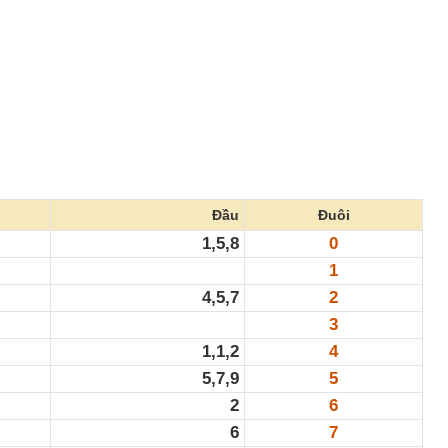
Đầu
Đuôi
1,5,8
0
1
4,5,7
2
3
1,1,2
4
5,7,9
5
2
6
6
7