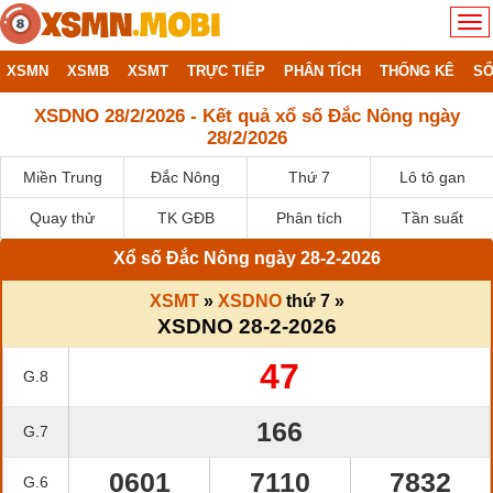
XSMN
XSMB
XSMT
TRỰC TIẾP
PHÂN TÍCH
THỐNG KÊ
SỔ
XSDNO 28/2/2026 - Kết quả xổ số Đắc Nông ngày
28/2/2026
Miền Trung
Đắc Nông
Thứ 7
Lô tô gan
Quay thử
TK GĐB
Phân tích
Tần suất
Xổ số Đắc Nông ngày 28-2-2026
XSMT
»
XSDNO
thứ 7 »
XSDNO 28-2-2026
47
G.8
166
G.7
0601
7110
7832
G.6