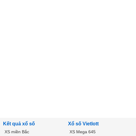
Kết quả xổ số
Xổ số Vietlott
XS miền Bắc
XS Mega 645