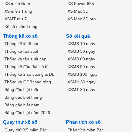
XS miền Nam
XS Power 655
XS miền Trung
XS Max 3D
XSMT thứ 7
XS Max 3D pro
Xổ số miền Trung
Thống kê xổ số
Sổ kết quả
Thống kê lô tô gan
XSMB 10 ngày
Thống kê tần suất
XSMB 30 ngày
Thống kê tần suất cặp
XSMB 60 ngày
Thống kê đầu đuôi lô tô
XSMB 90 ngày
Thống kê 2 số cuối giải ĐB
XSMB 100 ngày
Thống kê GĐB theo tổng
XSMN 30 ngày
Bảng đặc biệt tuần
XSMT 30 ngày
Bảng đặc biệt tháng
Bảng đặc biệt năm
Bảng đặc biệt năm 2026
Quay thử xổ số
Phân tích xổ số
Quay thử XS miền Bắc
Phân tích miền Bắc