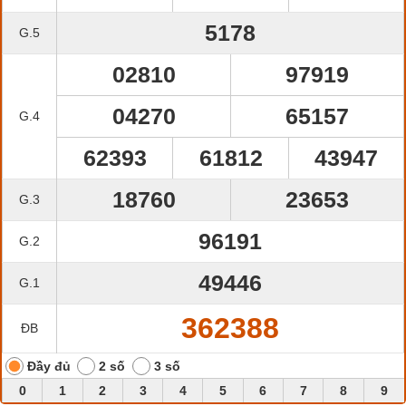
5178
G.5
02810
97919
04270
65157
G.4
62393
61812
43947
18760
23653
G.3
96191
G.2
49446
G.1
362388
ĐB
0
1
2
3
4
5
6
7
8
9