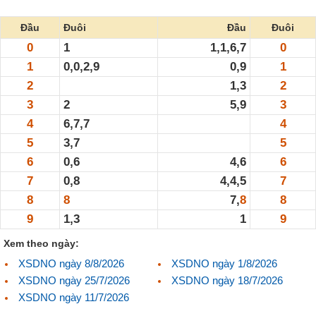
Đầu
Đuôi
Đầu
Đuôi
0
1
1,1,6,7
0
1
0,0,2,9
0,9
1
2
1,3
2
3
2
5,9
3
4
6,7,7
4
5
3,7
5
6
0,6
4,6
6
7
0,8
4,4,5
7
8
8
7,
8
8
9
1,3
1
9
Xem theo ngày:
XSDNO ngày 8/8/2026
XSDNO ngày 1/8/2026
XSDNO ngày 25/7/2026
XSDNO ngày 18/7/2026
XSDNO ngày 11/7/2026