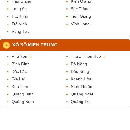
Hậu Giang
Kiên Giang
Long An
Sóc Trăng
Tây Ninh
Tiền Giang
Trà Vinh
Vĩnh Long
Vũng Tàu
XỔ SỐ MIỀN TRUNG
Phú Yên
Thừa Thiên Huế
Bình Định
Đà Nẵng
Đắc Lắc
Đắc Nông
Gia Lai
Khánh Hòa
Kon Tum
Ninh Thuận
Quảng Bình
Quảng Ngãi
Quảng Nam
Quảng Trị