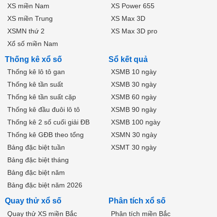
XS miền Nam
XS Power 655
XS miền Trung
XS Max 3D
XSMN thứ 2
XS Max 3D pro
Xổ số miền Nam
Thống kê xổ số
Sổ kết quả
Thống kê lô tô gan
XSMB 10 ngày
Thống kê tần suất
XSMB 30 ngày
Thống kê tần suất cặp
XSMB 60 ngày
Thống kê đầu đuôi lô tô
XSMB 90 ngày
Thống kê 2 số cuối giải ĐB
XSMB 100 ngày
Thống kê GĐB theo tổng
XSMN 30 ngày
Bảng đặc biệt tuần
XSMT 30 ngày
Bảng đặc biệt tháng
Bảng đặc biệt năm
Bảng đặc biệt năm 2026
Quay thử xổ số
Phân tích xổ số
Quay thử XS miền Bắc
Phân tích miền Bắc