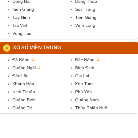
Đồng Nai
Đồng Tháp
Kiên Giang
Sóc Trăng
Tây Ninh
Tiền Giang
Trà Vinh
Vĩnh Long
Vũng Tàu
XỔ SỐ MIỀN TRUNG
Đà Nẵng
Đắc Nông
Quảng Ngãi
Bình Định
Đắc Lắc
Gia Lai
Khánh Hòa
Kon Tum
Ninh Thuận
Phú Yên
Quảng Bình
Quảng Nam
Quảng Trị
Thừa Thiên Huế