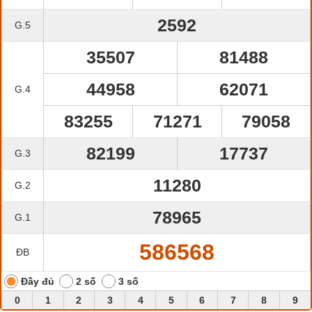
2592
G.5
35507
81488
44958
62071
G.4
83255
71271
79058
82199
17737
G.3
11280
G.2
78965
G.1
586568
ĐB
0
1
2
3
4
5
6
7
8
9