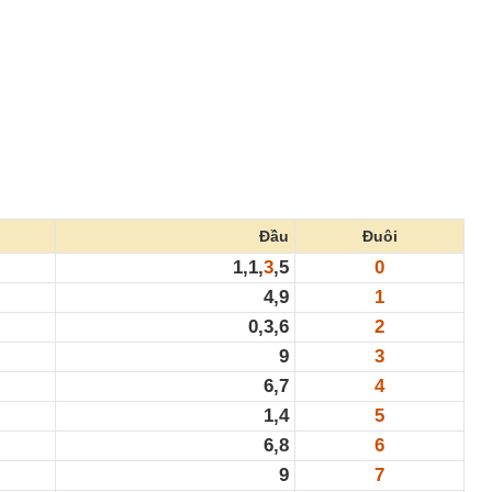
Đầu
Đuôi
1,1,
3
,5
0
4,9
1
0,3,6
2
9
3
6,7
4
1,4
5
6,8
6
9
7