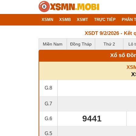
XSMN
XSMB
XSMT
TRỰC TIẾP
PHÂN T
XSDT 9/2/2026 - Kết 
Miền Nam
Đồng Tháp
Thứ 2
Lô 
Xổ số Đồn
XS
X
G.8
G.7
9441
G.6
G.5