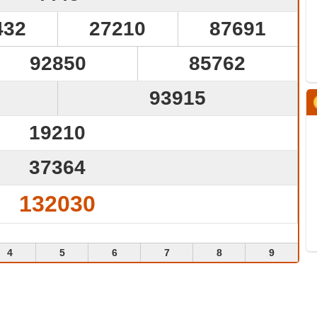
432
27210
87691
92850
85762
93915
19210
37364
132030
4
5
6
7
8
9