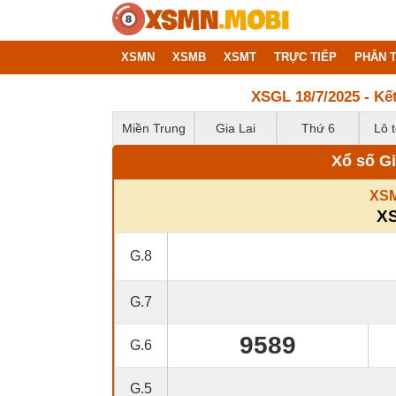
XSMN
XSMB
XSMT
TRỰC TIẾP
PHÂN T
XSGL 18/7/2025 - Kết
Miền Trung
Gia Lai
Thứ 6
Lô 
Xổ số Gi
XS
XS
G.8
G.7
9589
G.6
G.5