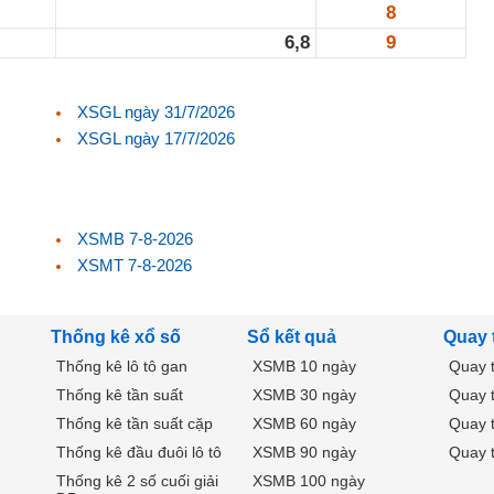
8
6,8
9
XSGL ngày 31/7/2026
XSGL ngày 17/7/2026
XSMB 7-8-2026
XSMT 7-8-2026
Thống kê xổ số
Sổ kết quả
Quay 
Thống kê lô tô gan
XSMB 10 ngày
Quay 
Thống kê tần suất
XSMB 30 ngày
Quay 
Thống kê tần suất cặp
XSMB 60 ngày
Quay 
Thống kê đầu đuôi lô tô
XSMB 90 ngày
Quay t
Thống kê 2 số cuối giải
XSMB 100 ngày