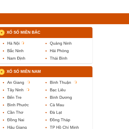
XỔ SỐ MIỀN BẮC
Hà Nội
Quảng Ninh
Bắc Ninh
Hải Phòng
Nam Định
Thái Bình
XỔ SỐ MIỀN NAM
An Giang
Bình Thuận
Tây Ninh
Bạc Liêu
Bến Tre
Bình Dương
Bình Phước
Cà Mau
Cần Thơ
Đà Lạt
Đồng Nai
Đồng Tháp
Hậu Giang
TP Hồ Chí Minh