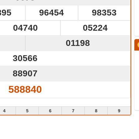
895
96454
98353
04740
05224
01198
30566
88907
588840
4
5
6
7
8
9