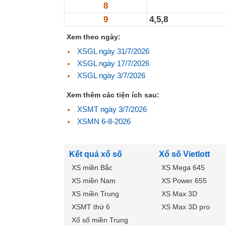
8
9
4,5,8
Xem theo ngày:
XSGL ngày 31/7/2026
XSGL ngày 17/7/2026
XSGL ngày 3/7/2026
Xem thêm các tiện ích sau:
XSMT ngày 3/7/2026
XSMN 6-8-2026
Kết quả xổ số
Xổ số Vietlott
XS miền Bắc
XS Mega 645
XS miền Nam
XS Power 655
XS miền Trung
XS Max 3D
XSMT thứ 6
XS Max 3D pro
Xổ số miền Trung