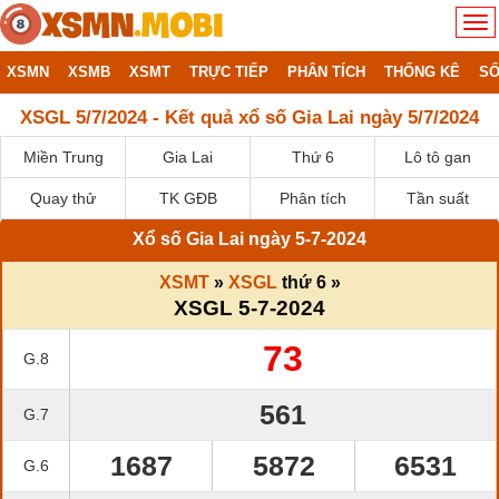
XSMN
XSMB
XSMT
TRỰC TIẾP
PHÂN TÍCH
THỐNG KÊ
SỔ
XSGL 5/7/2024 - Kết quả xổ số Gia Lai ngày 5/7/2024
Miền Trung
Gia Lai
Thứ 6
Lô tô gan
Quay thử
TK GĐB
Phân tích
Tần suất
Xổ số Gia Lai ngày 5-7-2024
XSMT
»
XSGL
thứ 6 »
XSGL 5-7-2024
73
G.8
561
G.7
1687
5872
6531
G.6