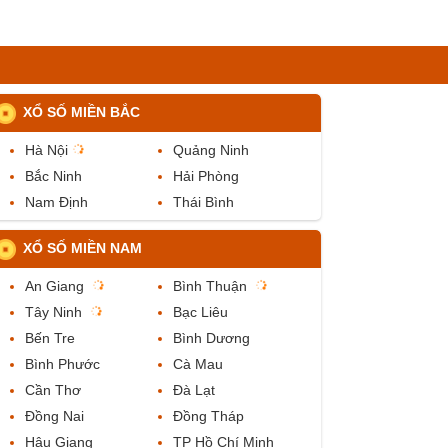
XỔ SỐ MIỀN BẮC
Hà Nội
Quảng Ninh
Bắc Ninh
Hải Phòng
Nam Định
Thái Bình
XỔ SỐ MIỀN NAM
An Giang
Bình Thuận
Tây Ninh
Bạc Liêu
Bến Tre
Bình Dương
Bình Phước
Cà Mau
Cần Thơ
Đà Lạt
Đồng Nai
Đồng Tháp
Hậu Giang
TP Hồ Chí Minh