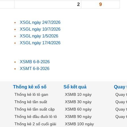
2
9
XSGL ngày 24/7/2026
XSGL ngày 10/7/2026
XSGL ngày 1/5/2026
XSGL ngày 17/4/2026
XSMB 6-8-2026
XSMT 6-8-2026
Thống kê xổ số
Sổ kết quả
Quay 
Thống kê lô tô gan
XSMB 10 ngày
Quay 
Thống kê tần suất
XSMB 30 ngày
Quay 
Thống kê tần suất cặp
XSMB 60 ngày
Quay 
Thống kê đầu đuôi lô tô
XSMB 90 ngày
Quay t
Thống kê 2 số cuối giải
XSMB 100 ngày