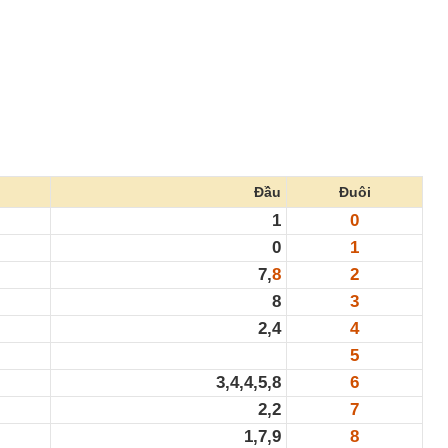
Đầu
Đuôi
1
0
0
1
7,
8
2
8
3
2,4
4
5
3,4,4,5,8
6
2,2
7
1,7,9
8