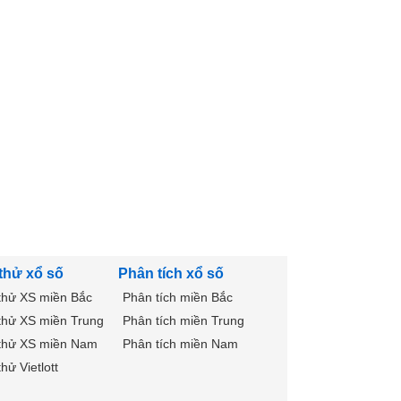
thử xổ số
Phân tích xổ số
thử XS miền Bắc
Phân tích miền Bắc
thử XS miền Trung
Phân tích miền Trung
thử XS miền Nam
Phân tích miền Nam
hử Vietlott