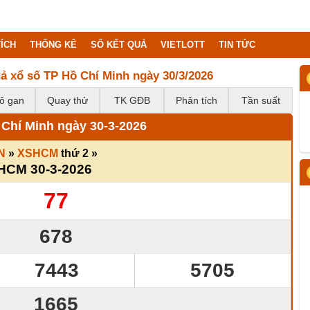
ÍCH
THỐNG KÊ
SỔ KẾT QUẢ
VIETLOTT
TIN TỨC
ả xổ số TP Hồ Chí Minh ngày 30/3/2026
tô gan
Quay thử
TK GĐB
Phân tích
Tần suất
 Chí Minh ngày 30-3-2026
N
»
XSHCM
thứ 2 »
HCM 30-3-2026
77
678
7443
5705
1665