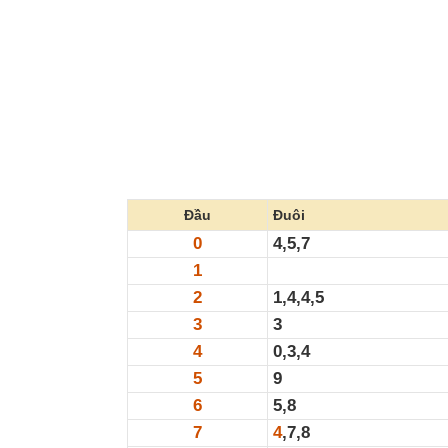
Đầu
Đuôi
0
4,5,7
1
2
1,4,4,5
3
3
4
0,3,4
5
9
6
5,8
7
4
,7,8