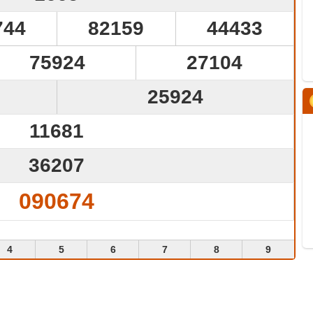
744
82159
44433
75924
27104
25924
11681
36207
090674
4
5
6
7
8
9