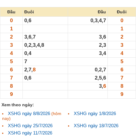
Đầu
Đuôi
Đầu
Đuôi
0
0,6
0,3,4,7
0
1
1
2
3,6,7
3,6
2
3
0,2,3,4,8
2,3
3
4
0,4
3,4
4
5
7
5
6
2,7,
8
0,2,7
6
7
0,6
2,5,6
7
8
3,
6
8
9
9
Xem theo ngày:
XSHG ngày 8/8/2026
XSHG ngày 1/8/2026
(hôm
nay)
XSHG ngày 25/7/2026
XSHG ngày 18/7/2026
XSHG ngày 11/7/2026