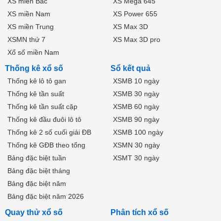
XS miền Bắc
XS Mega 645
XS miền Nam
XS Power 655
XS miền Trung
XS Max 3D
XSMN thứ 7
XS Max 3D pro
Xổ số miền Nam
Thống kê xổ số
Sổ kết quả
Thống kê lô tô gan
XSMB 10 ngày
Thống kê tần suất
XSMB 30 ngày
Thống kê tần suất cặp
XSMB 60 ngày
Thống kê đầu đuôi lô tô
XSMB 90 ngày
Thống kê 2 số cuối giải ĐB
XSMB 100 ngày
Thống kê GĐB theo tổng
XSMN 30 ngày
Bảng đặc biệt tuần
XSMT 30 ngày
Bảng đặc biệt tháng
Bảng đặc biệt năm
Bảng đặc biệt năm 2026
Quay thử xổ số
Phân tích xổ số