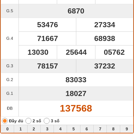
6870
G.5
53476
27334
71667
68938
G.4
13030
25644
05762
78157
37232
G.3
83033
G.2
18027
G.1
137568
ĐB
0
1
2
3
4
5
6
7
8
9