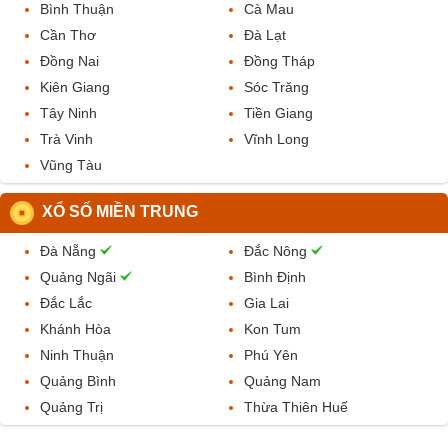
Bình Thuận
Cà Mau
Cần Thơ
Đà Lạt
Đồng Nai
Đồng Tháp
Kiên Giang
Sóc Trăng
Tây Ninh
Tiền Giang
Trà Vinh
Vĩnh Long
Vũng Tàu
XỔ SỐ MIỀN TRUNG
Đà Nẵng
Đắc Nông
Quảng Ngãi
Bình Định
Đắc Lắc
Gia Lai
Khánh Hòa
Kon Tum
Ninh Thuận
Phú Yên
Quảng Bình
Quảng Nam
Quảng Trị
Thừa Thiên Huế