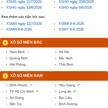
XSHG ngày 11/7/2026
XSHG ngày 20/6/2026
XSHG ngày 13/6/2026
XSHG ngày 6/6/2026
Xem thêm các tiện ích sau:
XSMN ngày 11/7/2026
XSMB 8-8-2026
XSMN 8-8-2026
XSMT 8-8-2026
XỔ SỐ MIỀN BẮC
Nam Định
Hà Nội
Quảng Ninh
Bắc Ninh
Hải Phòng
Thái Bình
XỔ SỐ MIỀN NAM
Bình Phước
Hậu Giang
TP Hồ Chí Minh
Long An
An Giang
Bạc Liêu
Bến Tre
Bình Dương