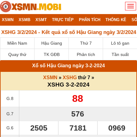
XSMN
XSMB
XSMT
TRỰC TIẾP
PHÂN TÍCH
THỐNG KÊ
SỔ
XSHG 3/2/2024 - Kết quả xổ số Hậu Giang ngày 3/2/2024
Miền Nam
Hậu Giang
Thứ 7
Lô tô gan
Quay thử
TK GĐB
Phân tích
Tần suất
Xổ số Hậu Giang ngày 3-2-2024
XSMN
»
XSHG
thứ 7 »
XSHG 3-2-2024
88
G.8
576
G.7
2505
7181
0969
G.6