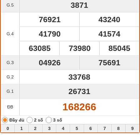
3871
G.5
76921
43240
41790
41574
G.4
63085
73980
85045
04926
75691
G.3
33768
G.2
26731
G.1
168266
ĐB
0
1
2
3
4
5
6
7
8
9