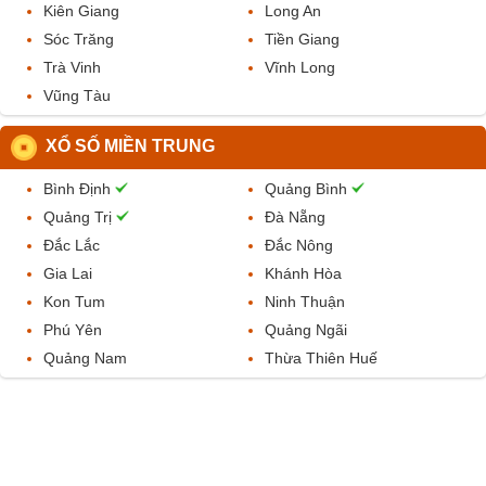
Kiên Giang
Long An
Sóc Trăng
Tiền Giang
Trà Vinh
Vĩnh Long
Vũng Tàu
XỔ SỐ MIỀN TRUNG
Bình Định
Quảng Bình
Quảng Trị
Đà Nẵng
Đắc Lắc
Đắc Nông
Gia Lai
Khánh Hòa
Kon Tum
Ninh Thuận
Phú Yên
Quảng Ngãi
Quảng Nam
Thừa Thiên Huế