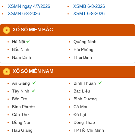
XSMN ngày 4/7/2026
XSMB 6-8-2026
XSMN 6-8-2026
XSMT 6-8-2026
XỔ SỐ MIỀN BẮC
Hà Nội
Quảng Ninh
Bắc Ninh
Hải Phòng
Nam Định
Thái Bình
XỔ SỐ MIỀN NAM
An Giang
Bình Thuận
Tây Ninh
Bạc Liêu
Bến Tre
Bình Dương
Bình Phước
Cà Mau
Cần Thơ
Đà Lạt
Đồng Nai
Đồng Tháp
Hậu Giang
TP Hồ Chí Minh