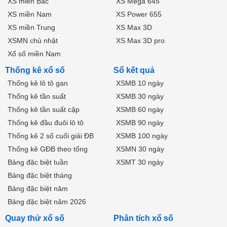
XS miền Bắc
XS Mega 645
XS miền Nam
XS Power 655
XS miền Trung
XS Max 3D
XSMN chủ nhật
XS Max 3D pro
Xổ số miền Nam
Thống kê xổ số
Sổ kết quả
Thống kê lô tô gan
XSMB 10 ngày
Thống kê tần suất
XSMB 30 ngày
Thống kê tần suất cặp
XSMB 60 ngày
Thống kê đầu đuôi lô tô
XSMB 90 ngày
Thống kê 2 số cuối giải ĐB
XSMB 100 ngày
Thống kê GĐB theo tổng
XSMN 30 ngày
Bảng đặc biệt tuần
XSMT 30 ngày
Bảng đặc biệt tháng
Bảng đặc biệt năm
Bảng đặc biệt năm 2026
Quay thử xổ số
Phân tích xổ số