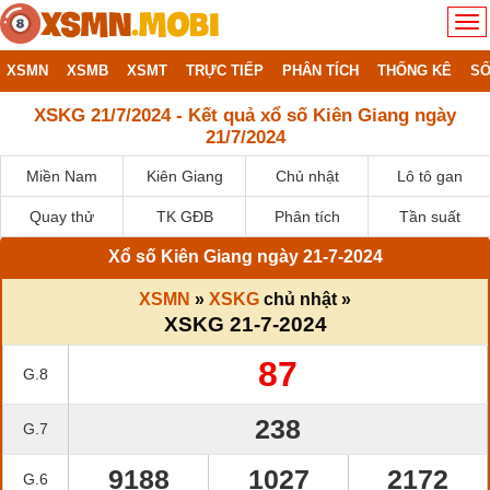
XSMN
XSMB
XSMT
TRỰC TIẾP
PHÂN TÍCH
THỐNG KÊ
SỔ
XSKG 21/7/2024 - Kết quả xổ số Kiên Giang ngày
21/7/2024
Miền Nam
Kiên Giang
Chủ nhật
Lô tô gan
Quay thử
TK GĐB
Phân tích
Tần suất
Xổ số Kiên Giang ngày 21-7-2024
XSMN
»
XSKG
chủ nhật »
XSKG 21-7-2024
87
G.8
238
G.7
9188
1027
2172
G.6