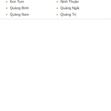
Kon Tum
Ninh Thuận
Quảng Bình
Quảng Ngãi
Quảng Nam
Quảng Trị