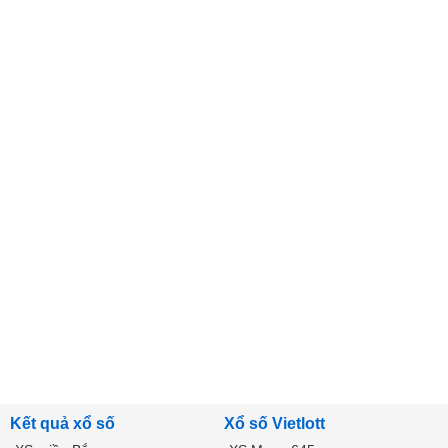
Kết quả xổ số
Xổ số Vietlott