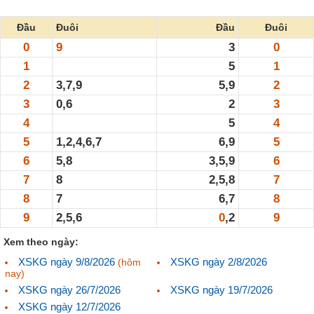
Đầu
Đuôi
Đầu
Đuôi
0
9
3
0
1
5
1
2
3,7,9
5,9
2
3
0,6
2
3
4
5
4
5
1,2,4,6,7
6,9
5
6
5,8
3,5,9
6
7
8
2,5,8
7
8
7
6,7
8
9
2,5,6
0
,2
9
Xem theo ngày:
XSKG ngày 9/8/2026
XSKG ngày 2/8/2026
(hôm
nay)
XSKG ngày 26/7/2026
XSKG ngày 19/7/2026
XSKG ngày 12/7/2026