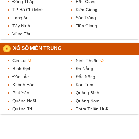
Đồng Tháp
Hậu Giang
TP Hồ Chí Minh
Kiên Giang
Long An
Sóc Trăng
Tây Ninh
Tiền Giang
Vũng Tàu
XỔ SỐ MIỀN TRUNG
Gia Lai
Ninh Thuận
Bình Định
Đà Nẵng
Đắc Lắc
Đắc Nông
Khánh Hòa
Kon Tum
Phú Yên
Quảng Bình
Quảng Ngãi
Quảng Nam
Quảng Trị
Thừa Thiên Huế