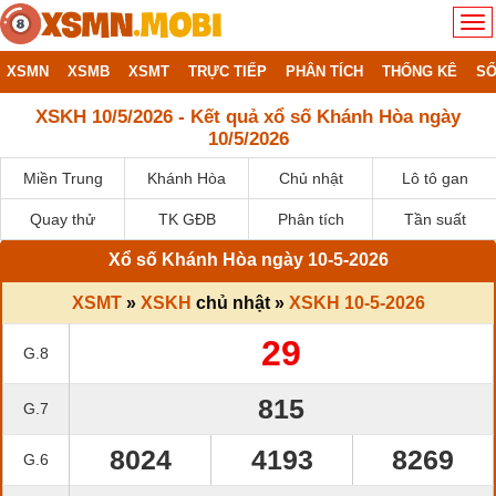
XSMN
XSMB
XSMT
TRỰC TIẾP
PHÂN TÍCH
THỐNG KÊ
SỔ
XSKH 10/5/2026 - Kết quả xổ số Khánh Hòa ngày
10/5/2026
Miền Trung
Khánh Hòa
Chủ nhật
Lô tô gan
Quay thử
TK GĐB
Phân tích
Tần suất
Xổ số Khánh Hòa ngày 10-5-2026
XSMT
»
XSKH
chủ nhật »
XSKH 10-5-2026
29
G.8
815
G.7
8024
4193
8269
G.6