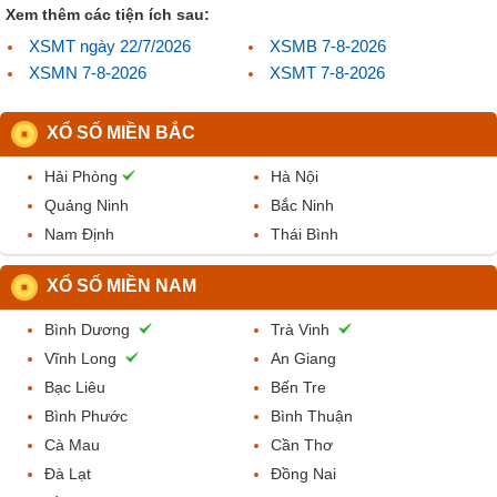
Xem thêm các tiện ích sau:
XSMT ngày 22/7/2026
XSMB 7-8-2026
XSMN 7-8-2026
XSMT 7-8-2026
XỔ SỐ MIỀN BẮC
Hải Phòng
Hà Nội
Quảng Ninh
Bắc Ninh
Nam Định
Thái Bình
XỔ SỐ MIỀN NAM
Bình Dương
Trà Vinh
Vĩnh Long
An Giang
Bạc Liêu
Bến Tre
Bình Phước
Bình Thuận
Cà Mau
Cần Thơ
Đà Lạt
Đồng Nai