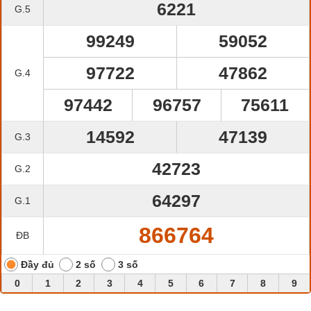
6221
G.5
99249
59052
97722
47862
G.4
97442
96757
75611
14592
47139
G.3
42723
G.2
64297
G.1
866764
ĐB
0
1
2
3
4
5
6
7
8
9