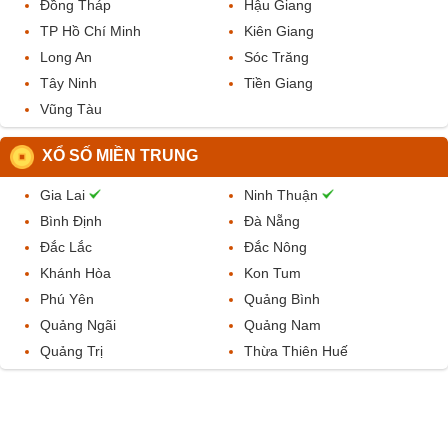
Đồng Tháp
Hậu Giang
TP Hồ Chí Minh
Kiên Giang
Long An
Sóc Trăng
Tây Ninh
Tiền Giang
Vũng Tàu
XỔ SỐ MIỀN TRUNG
Gia Lai
Ninh Thuận
Bình Định
Đà Nẵng
Đắc Lắc
Đắc Nông
Khánh Hòa
Kon Tum
Phú Yên
Quảng Bình
Quảng Ngãi
Quảng Nam
Quảng Trị
Thừa Thiên Huế