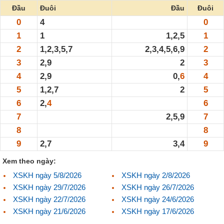
Đầu
Đuôi
Đầu
Đuôi
0
4
0
1
1
1,2,5
1
2
1,2,3,5,7
2,3,4,5,6,9
2
3
2,9
2
3
4
2,9
0,
6
4
5
1,2,7
2
5
6
2,
4
6
7
2,5,9
7
8
8
9
2,7
3,4
9
Xem theo ngày:
XSKH ngày 5/8/2026
XSKH ngày 2/8/2026
XSKH ngày 29/7/2026
XSKH ngày 26/7/2026
XSKH ngày 22/7/2026
XSKH ngày 24/6/2026
XSKH ngày 21/6/2026
XSKH ngày 17/6/2026