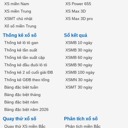
XS miền Nam
XS Power 655
XS miền Trung
XS Max 3D
XSMT chủ nhật
XS Max 3D pro
Xổ số miền Trung
Thống kê xổ số
Sổ kết quả
Thống kê lô tô gan
XSMB 10 ngày
Thống kê tần suất
XSMB 30 ngày
Thống kê tần suất cặp
XSMB 60 ngày
Thống kê đầu đuôi lô tô
XSMB 90 ngày
Thống kê 2 số cuối giải ĐB
XSMB 100 ngày
Thống kê GĐB theo tổng
XSMN 30 ngày
Bảng đặc biệt tuần
XSMT 30 ngày
Bảng đặc biệt tháng
Bảng đặc biệt năm
Bảng đặc biệt năm 2026
Quay thử xổ số
Phân tích xổ số
Quay thử XS miền Bắc
Phân tích miền Bắc