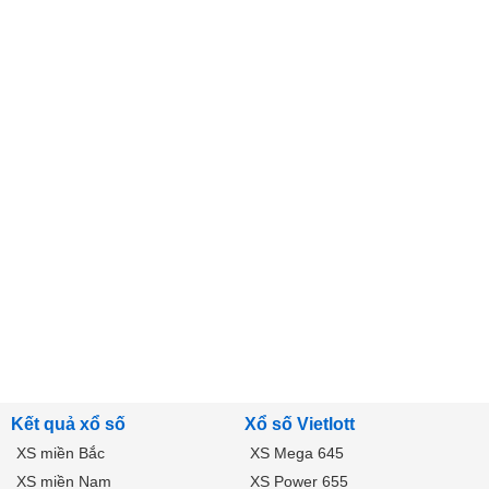
Kết quả xổ số
Xổ số Vietlott
XS miền Bắc
XS Mega 645
XS miền Nam
XS Power 655