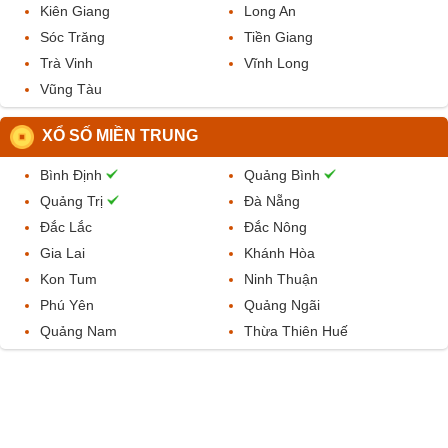
Kiên Giang
Long An
Sóc Trăng
Tiền Giang
Trà Vinh
Vĩnh Long
Vũng Tàu
XỔ SỐ MIỀN TRUNG
Bình Định
Quảng Bình
Quảng Trị
Đà Nẵng
Đắc Lắc
Đắc Nông
Gia Lai
Khánh Hòa
Kon Tum
Ninh Thuận
Phú Yên
Quảng Ngãi
Quảng Nam
Thừa Thiên Huế