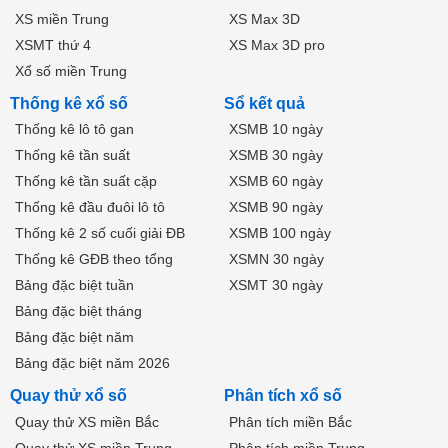
XS miền Trung
XS Max 3D
XSMT thứ 4
XS Max 3D pro
Xổ số miền Trung
Thống kê xổ số
Sổ kết quả
Thống kê lô tô gan
XSMB 10 ngày
Thống kê tần suất
XSMB 30 ngày
Thống kê tần suất cặp
XSMB 60 ngày
Thống kê đầu đuôi lô tô
XSMB 90 ngày
Thống kê 2 số cuối giải ĐB
XSMB 100 ngày
Thống kê GĐB theo tổng
XSMN 30 ngày
Bảng đặc biệt tuần
XSMT 30 ngày
Bảng đặc biệt tháng
Bảng đặc biệt năm
Bảng đặc biệt năm 2026
Quay thử xổ số
Phân tích xổ số
Quay thử XS miền Bắc
Phân tích miền Bắc
Quay thử XS miền Trung
Phân tích miền Trung