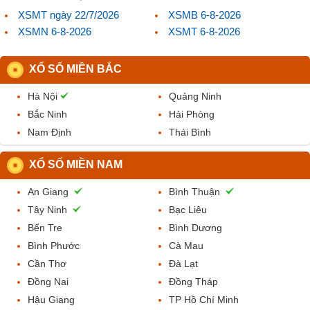
XSMT ngày 22/7/2026
XSMB 6-8-2026
XSMN 6-8-2026
XSMT 6-8-2026
XỔ SỐ MIỀN BẮC
Hà Nội
Quảng Ninh
Bắc Ninh
Hải Phòng
Nam Định
Thái Bình
XỔ SỐ MIỀN NAM
An Giang
Bình Thuận
Tây Ninh
Bạc Liêu
Bến Tre
Bình Dương
Bình Phước
Cà Mau
Cần Thơ
Đà Lạt
Đồng Nai
Đồng Tháp
Hậu Giang
TP Hồ Chí Minh