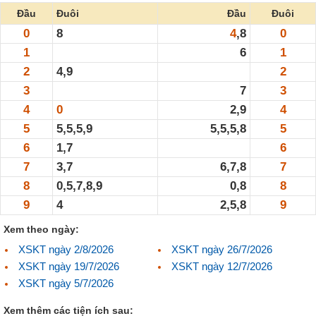
Đầu
Đuôi
Đầu
Đuôi
0
8
4
,8
0
1
6
1
2
4,9
2
3
7
3
4
0
2,9
4
5
5,5,5,9
5,5,5,8
5
6
1,7
6
7
3,7
6,7,8
7
8
0,5,7,8,9
0,8
8
9
4
2,5,8
9
Xem theo ngày:
XSKT ngày 2/8/2026
XSKT ngày 26/7/2026
XSKT ngày 19/7/2026
XSKT ngày 12/7/2026
XSKT ngày 5/7/2026
Xem thêm các tiện ích sau: