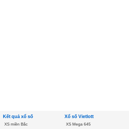
Kết quả xổ số
Xổ số Vietlott
XS miền Bắc
XS Mega 645