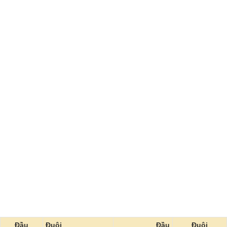
Đầu
Đuôi
Đầu
Đuôi