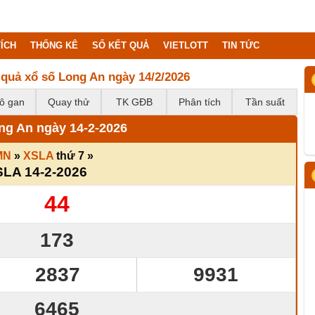
ÍCH
THỐNG KÊ
SỔ KẾT QUẢ
VIETLOTT
TIN TỨC
 quả xổ số Long An ngày 14/2/2026
tô gan
Quay thử
TK GĐB
Phân tích
Tần suất
ng An ngày 14-2-2026
MN
»
XSLA
thứ 7 »
LA 14-2-2026
44
173
2837
9931
6465