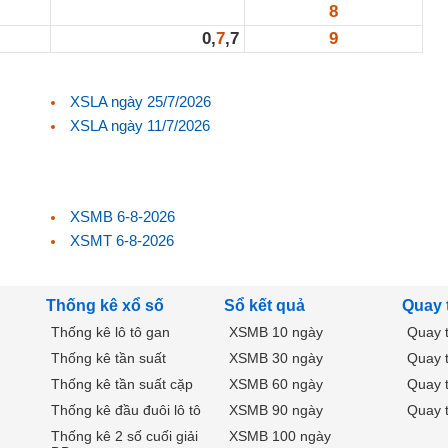
8
0,
7
,7
9
XSLA ngày 25/7/2026
XSLA ngày 11/7/2026
XSMB 6-8-2026
XSMT 6-8-2026
Thống kê xổ số
Sổ kết quả
Quay 
Thống kê lô tô gan
XSMB 10 ngày
Quay 
Thống kê tần suất
XSMB 30 ngày
Quay 
Thống kê tần suất cặp
XSMB 60 ngày
Quay 
Thống kê đầu đuôi lô tô
XSMB 90 ngày
Quay t
Thống kê 2 số cuối giải
XSMB 100 ngày