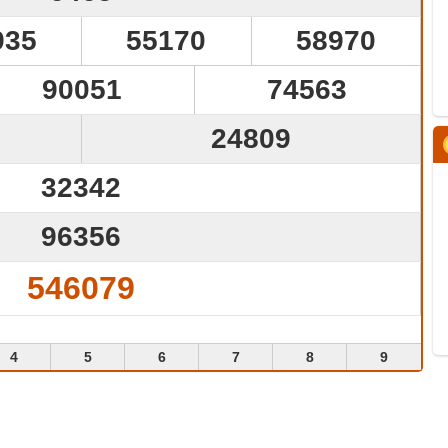
935
55170
58970
90051
74563
24809
32342
96356
546079
4
5
6
7
8
9