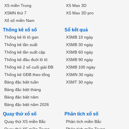
XS miền Trung
XS Max 3D
XSMN thứ 7
XS Max 3D pro
Xổ số miền Nam
Thống kê xổ số
Sổ kết quả
Thống kê lô tô gan
XSMB 10 ngày
Thống kê tần suất
XSMB 30 ngày
Thống kê tần suất cặp
XSMB 60 ngày
Thống kê đầu đuôi lô tô
XSMB 90 ngày
Thống kê 2 số cuối giải ĐB
XSMB 100 ngày
Thống kê GĐB theo tổng
XSMN 30 ngày
Bảng đặc biệt tuần
XSMT 30 ngày
Bảng đặc biệt tháng
Bảng đặc biệt năm
Bảng đặc biệt năm 2026
Quay thử xổ số
Phân tích xổ số
Quay thử XS miền Bắc
Phân tích miền Bắc
Quay thử XS miền Trung
Phân tích miền Trung