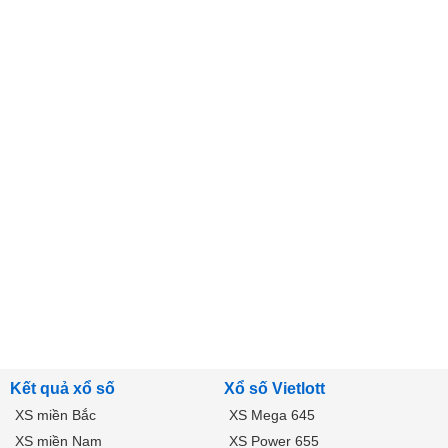
Kết quả xổ số
Xổ số Vietlott
XS miền Bắc
XS Mega 645
XS miền Nam
XS Power 655