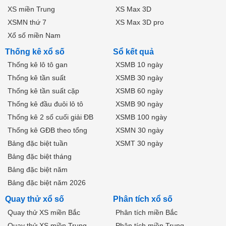
XS miền Trung
XS Max 3D
XSMN thứ 7
XS Max 3D pro
Xổ số miền Nam
Thống kê xổ số
Sổ kết quả
Thống kê lô tô gan
XSMB 10 ngày
Thống kê tần suất
XSMB 30 ngày
Thống kê tần suất cặp
XSMB 60 ngày
Thống kê đầu đuôi lô tô
XSMB 90 ngày
Thống kê 2 số cuối giải ĐB
XSMB 100 ngày
Thống kê GĐB theo tổng
XSMN 30 ngày
Bảng đặc biệt tuần
XSMT 30 ngày
Bảng đặc biệt tháng
Bảng đặc biệt năm
Bảng đặc biệt năm 2026
Quay thử xổ số
Phân tích xổ số
Quay thử XS miền Bắc
Phân tích miền Bắc
Quay thử XS miền Trung
Phân tích miền Trung