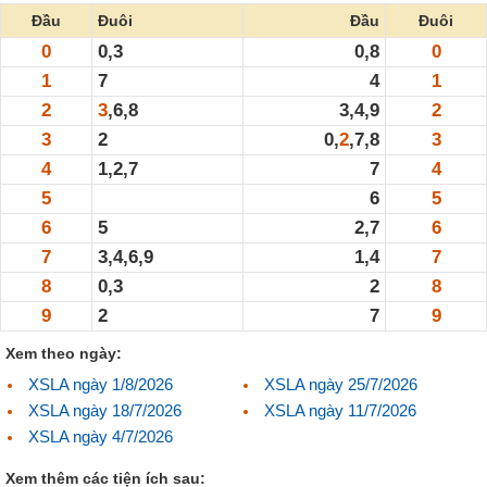
Đầu
Đuôi
Đầu
Đuôi
0
0,3
0,8
0
1
7
4
1
2
3
,6,8
3,4,9
2
3
2
0,
2
,7,8
3
4
1,2,7
7
4
5
6
5
6
5
2,7
6
7
3,4,6,9
1,4
7
8
0,3
2
8
9
2
7
9
Xem theo ngày:
XSLA ngày 1/8/2026
XSLA ngày 25/7/2026
XSLA ngày 18/7/2026
XSLA ngày 11/7/2026
XSLA ngày 4/7/2026
Xem thêm các tiện ích sau: