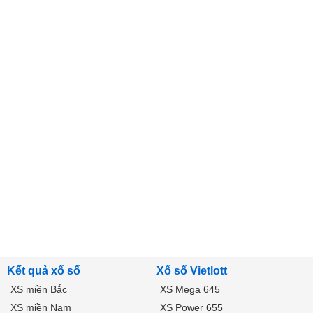
Kết quả xổ số
Xổ số Vietlott
XS miền Bắc
XS Mega 645
XS miền Nam
XS Power 655