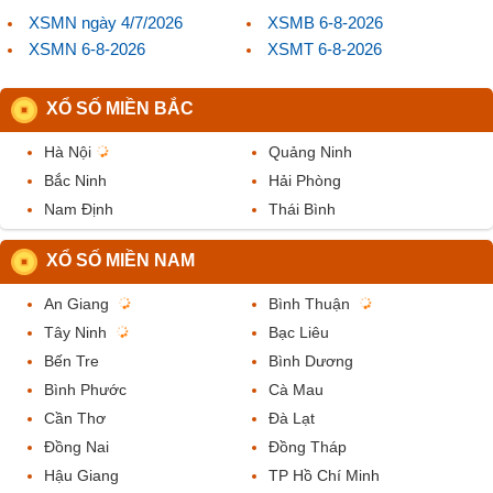
XSMN ngày 4/7/2026
XSMB 6-8-2026
XSMN 6-8-2026
XSMT 6-8-2026
XỔ SỐ MIỀN BẮC
Hà Nội
Quảng Ninh
Bắc Ninh
Hải Phòng
Nam Định
Thái Bình
XỔ SỐ MIỀN NAM
An Giang
Bình Thuận
Tây Ninh
Bạc Liêu
Bến Tre
Bình Dương
Bình Phước
Cà Mau
Cần Thơ
Đà Lạt
Đồng Nai
Đồng Tháp
Hậu Giang
TP Hồ Chí Minh