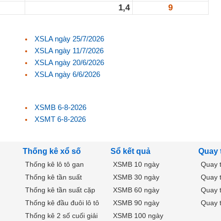
1,4
9
XSLA ngày 25/7/2026
XSLA ngày 11/7/2026
XSLA ngày 20/6/2026
XSLA ngày 6/6/2026
XSMB 6-8-2026
XSMT 6-8-2026
Thống kê xổ số
Sổ kết quả
Quay 
Thống kê lô tô gan
XSMB 10 ngày
Quay 
Thống kê tần suất
XSMB 30 ngày
Quay 
Thống kê tần suất cặp
XSMB 60 ngày
Quay 
Thống kê đầu đuôi lô tô
XSMB 90 ngày
Quay t
Thống kê 2 số cuối giải
XSMB 100 ngày