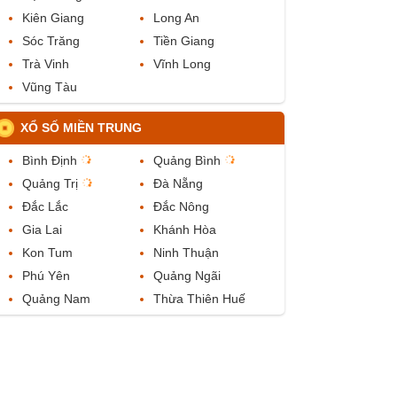
Kiên Giang
Long An
Sóc Trăng
Tiền Giang
Trà Vinh
Vĩnh Long
Vũng Tàu
XỔ SỐ MIỀN TRUNG
Bình Định
Quảng Bình
Quảng Trị
Đà Nẵng
Đắc Lắc
Đắc Nông
Gia Lai
Khánh Hòa
Kon Tum
Ninh Thuận
Phú Yên
Quảng Ngãi
Quảng Nam
Thừa Thiên Huế