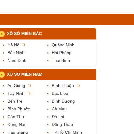
XỔ SỐ MIỀN BẮC
Hà Nội
Quảng Ninh
Bắc Ninh
Hải Phòng
Nam Định
Thái Bình
XỔ SỐ MIỀN NAM
An Giang
Bình Thuận
Tây Ninh
Bạc Liêu
Bến Tre
Bình Dương
Bình Phước
Cà Mau
Cần Thơ
Đà Lạt
Đồng Nai
Đồng Tháp
Hậu Giang
TP Hồ Chí Minh