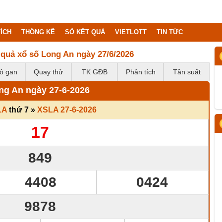
ÍCH
THỐNG KÊ
SỔ KẾT QUẢ
VIETLOTT
TIN TỨC
 quả xổ số Long An ngày 27/6/2026
tô gan
Quay thử
TK GĐB
Phân tích
Tần suất
ng An ngày 27-6-2026
LA
thứ 7 »
XSLA 27-6-2026
17
849
4408
0424
9878