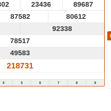
802
23436
89687
87582
80612
92338
78517
49583
218731
4
5
6
7
8
9